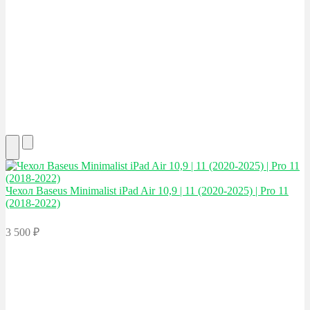
Чехол Baseus
Minimalist iPad Air 10,9 | 11 (2020-2025) | Pro 11
(2018-2022)
3 500
₽