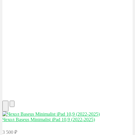
Чехол Baseus
Minimalist iPad 10,9 (2022-2025)
3 500
₽