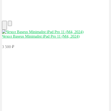
Чехол Baseus
Minimalist iPad Pro 11 (M4, 2024)
3 500
₽