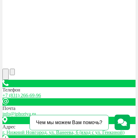
Телефон
+7 (831) 266-69-96
Почта
info@iphoriya.ru
Чем мы можем Вам помочь?
Адрес
г. Нижний Новгород, ул. Ванеева, 6 (вход с ул. Генкиной)