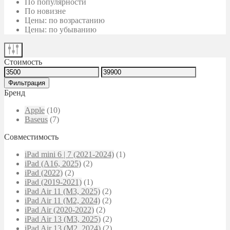
По популярности
По новизне
Цены: по возрастанию
Цены: по убыванию
Стоимость
Минимальная
Максимальная
цена
цена
Фильтрация
Бренд
Apple
(10)
Baseus
(7)
Совместимость
iPad mini 6 | 7 (2021-2024)
(1)
iPad (A16, 2025)
(2)
iPad (2022)
(2)
iPad (2019-2021)
(1)
iPad Air 11 (M3, 2025)
(2)
iPad Air 11 (M2, 2024)
(2)
iPad Air (2020-2022)
(2)
iPad Air 13 (M3, 2025)
(2)
iPad Air 13 (M2, 2024)
(2)