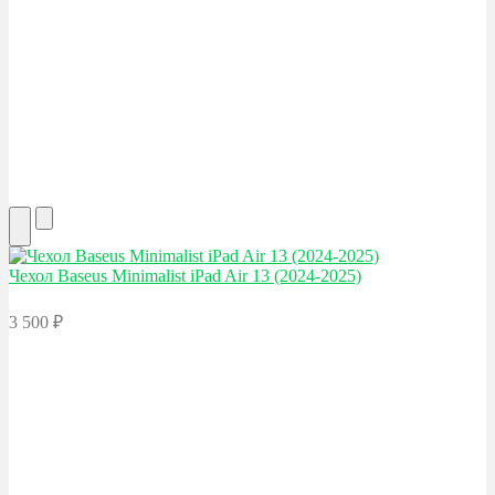
Чехол Baseus
Minimalist iPad Air 13 (2024-2025)
3 500
₽