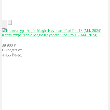
Клавиатура Apple
Magic Keyboard iPad Pro 13 (M4, 2024)
39 900
₽
В кредит
от
4 455
₽/мес.