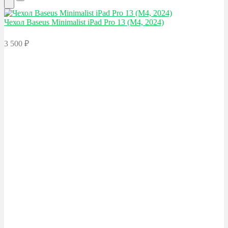
Чехол Baseus
Minimalist iPad Pro 13 (M4, 2024)
3 500
₽