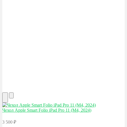
Чехол Apple
Smart Folio iPad Pro 11 (M4, 2024)
3 500
₽