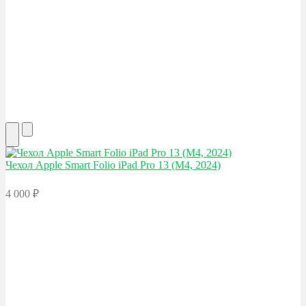
Чехол Apple
Smart Folio iPad Pro 13 (M4, 2024)
4 000
₽