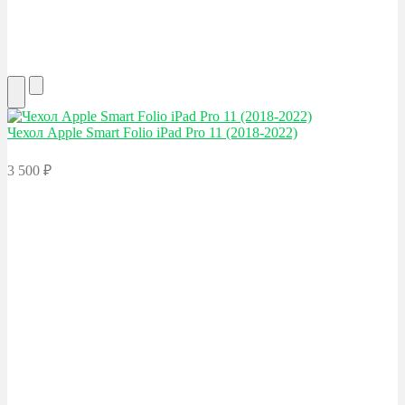
Чехол Apple
Smart Folio iPad Pro 11 (2018-2022)
3 500
₽