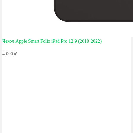
Чехол Apple
Smart Folio iPad Pro 12,9 (2018-2022)
4 000
₽