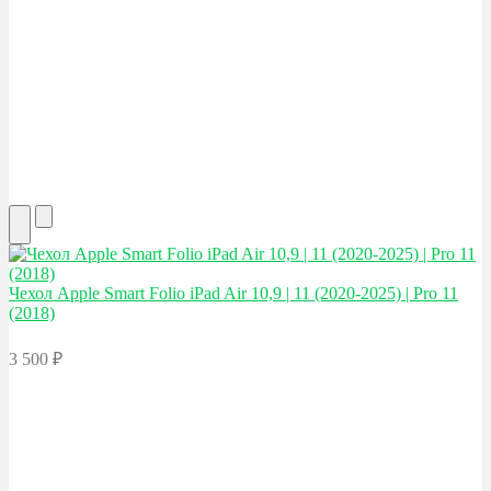
Чехол Apple
Smart Folio iPad Air 10,9 | 11 (2020-2025) | Pro 11
(2018)
3 500
₽