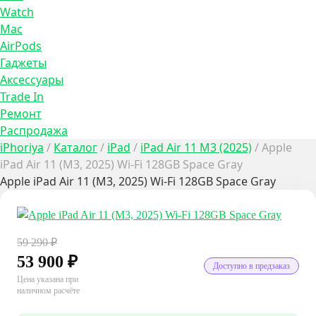
Watch
Mac
AirPods
Гаджеты
Аксессуары
Trade In
Ремонт
Распродажа
iPhoriya
/
Каталог
/
iPad
/
iPad Air 11 M3 (2025)
/
Apple
iPad Air 11 (M3, 2025) Wi-Fi 128GB Space Gray
Apple iPad Air 11 (M3, 2025) Wi-Fi 128GB Space Gray
59 290
₽
53 900
₽
Доступно в предзаказ
Цена указана при
наличном расчёте