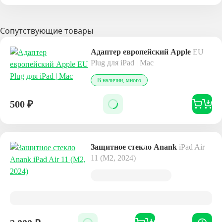
Сопутствующие товары
Адаптер европейский Apple
EU
Plug для iPad | Mac
В наличии, много
500
₽
Защитное стекло Anank
iPad Air
11 (M2, 2024)