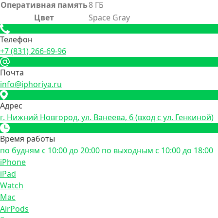
Оперативная память
8 ГБ
Цвет
Space Gray
Телефон
+7 (831) 266-69-96
Почта
info@iphoriya.ru
Адрес
г. Нижний Новгород, ул. Ванеева, 6 (вход с ул. Генкиной)
Время работы
по будням с 10:00 до 20:00
по выходным с 10:00 до 18:00
iPhone
iPad
Watch
Mac
AirPods