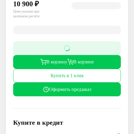
10 900
₽
Цена указана при
наличном расчёте
В корзину
В корзине
Купить в 1 клик
Оформить предзаказ
Купите в кредит