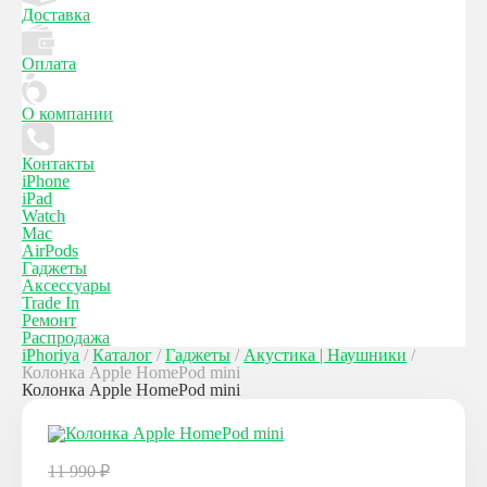
Доставка
Оплата
О компании
Контакты
iPhone
iPad
Watch
Mac
AirPods
Гаджеты
Аксессуары
Trade In
Ремонт
Распродажа
iPhoriya
/
Каталог
/
Гаджеты
/
Акустика | Наушники
/
Колонка Apple HomePod mini
Колонка Apple HomePod mini
11 990
₽