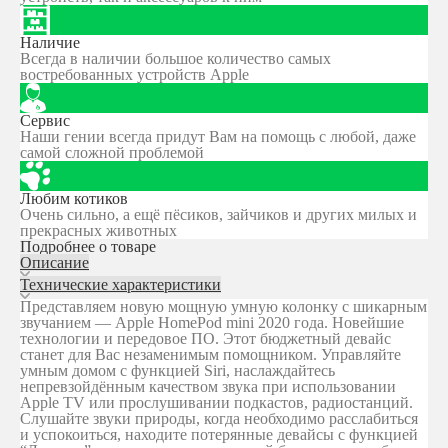
Наличие
Всегда в наличии большое количество самых
востребованных устройств Apple
Сервис
Наши гении всегда придут Вам на помощь с любой, даже
самой сложной проблемой
Любим котиков
Очень сильно, а ещё пёсиков, зайчиков и других милых и
прекрасных животных
Подробнее о товаре
Описание
Технические характеристики
Представляем новую мощную умную колонку с шикарным
звучанием — Apple HomePod mini 2020 года. Новейшие
технологии и передовое ПО. Этот бюджетный девайс
станет для Вас незаменимым помощником. Управляйте
умным домом с функцией Siri, наслаждайтесь
непревзойдённым качеством звука при использовании
Apple TV или прослушивании подкастов, радиостанций.
Слушайте звуки природы, когда необходимо расслабиться
и успокоиться, находите потерянные девайсы с функцией