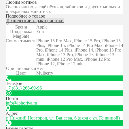
Любим котиков
Очень сильно, а ещё пёсиков, зайчиков и других милых и
прекрасных животных
Подробнее о товаре
Технические характеристики
Бренд
Apple
Поддержка
Есть
MagSafe
Совместимость
iPhone 15 Pro Max, iPhone 15 Pro, iPhone 15
Plus, iPhone 15, iPhone 14 Pro Max, iPhone 14
Pro, iPhone 14 Plus, iPhone 14, iPhone 13 Pro
Max, iPhone 13 Pro, iPhone 13, iPhone 13
mini, iPhone 12 Pro Max, iPhone 12 Pro,
iPhone 12, iPhone 12 mini
Оригинальный
Нет
Цвет
Mulberry
Телефон
+7 (831) 266-69-96
Почта
info@iphoriya.ru
Адрес
г. Нижний Новгород, ул. Ванеева, 6 (вход с ул. Генкиной)
Время работы