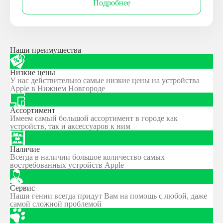
Подробнее
Наши преимущества
Низкие цены
У нас действительно самые низкие цены на устройства
Apple в Нижнем Новгороде
Ассортимент
Имеем самый большой ассортимент в городе как
устройств, так и аксессуаров к ним
Наличие
Всегда в наличии большое количество самых
востребованных устройств Apple
Сервис
Наши гении всегда придут Вам на помощь с любой, даже
самой сложной проблемой