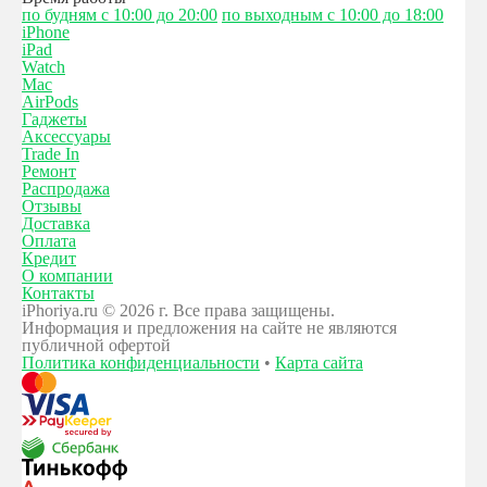
по будням с 10:00 до 20:00
по выходным с 10:00 до 18:00
iPhone
iPad
Watch
Mac
AirPods
Гаджеты
Аксессуары
Trade In
Ремонт
Распродажа
Отзывы
Доставка
Оплата
Кредит
О компании
Контакты
iPhoriya.ru © 2026 г. Все права защищены.
Информация и предложения на сайте не являются
публичной офертой
Политика конфиденциальности
•
Карта сайта