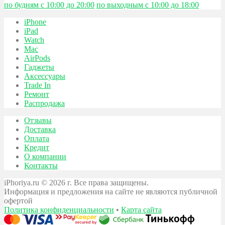
по будням с 10:00 до 20:00
по выходным с 10:00 до 18:00
iPhone
iPad
Watch
Mac
AirPods
Гаджеты
Аксессуары
Trade In
Ремонт
Распродажа
Отзывы
Доставка
Оплата
Кредит
О компании
Контакты
iPhoriya.ru © 2026 г. Все права защищены.
Информация и предложения на сайте не являются публичной
офертой
Политика конфиденциальности
•
Карта сайта