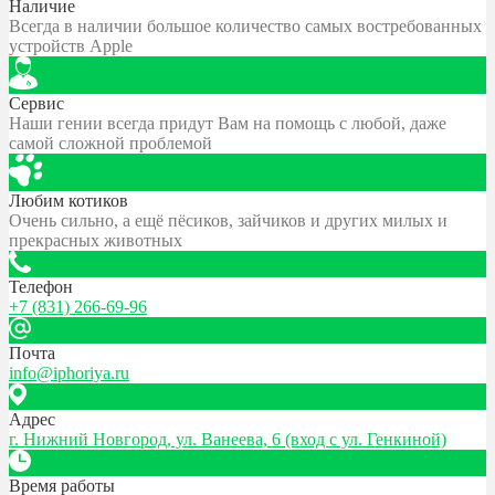
Наличие
Всегда в наличии большое количество самых востребованных
устройств Apple
Сервис
Наши гении всегда придут Вам на помощь с любой, даже
самой сложной проблемой
Любим котиков
Очень сильно, а ещё пёсиков, зайчиков и других милых и
прекрасных животных
Телефон
+7 (831) 266-69-96
Почта
info@iphoriya.ru
Адрес
г. Нижний Новгород, ул. Ванеева, 6 (вход с ул. Генкиной)
Время работы