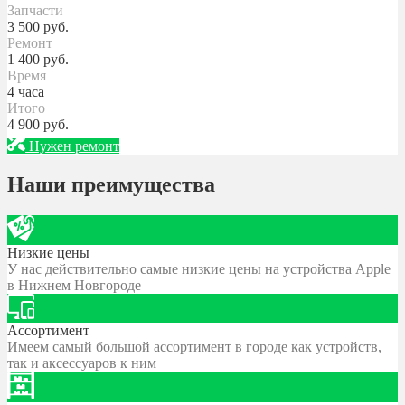
Запчасти
3 500
руб.
Ремонт
1 400
руб.
Время
4 часа
Итого
4 900
руб.
Нужен ремонт
Наши преимущества
Низкие цены
У нас действительно самые низкие цены на устройства Apple
в Нижнем Новгороде
Ассортимент
Имеем самый большой ассортимент в городе как устройств,
так и аксессуаров к ним