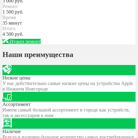
3 000
руб.
Ремонт
1 500
руб.
Время
35 минут
Итого
4 500
руб.
Нужен ремонт
Наши преимущества
Низкие цены
У нас действительно самые низкие цены на устройства Apple
в Нижнем Новгороде
Ассортимент
Имеем самый большой ассортимент в городе как устройств,
так и аксессуаров к ним
Наличие
Всегда в наличии большое количество самых востребованных