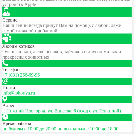
устройств Apple
Сервис
Наши гении всегда придут Вам на помощь с любой, даже
самой сложной проблемой
Любим котиков
Очень сильно, а ещё пёсиков, зайчиков и других милых и
прекрасных животных
Телефон
+7 (831) 266-69-96
Почта
info@iphoriya.ru
Адрес
г. Нижний Новгород, ул. Ванеева, 6 (вход с ул. Генкиной)
Время работы
по будням с 10:00 до 20:00
по выходным с 10:00 до 18:00