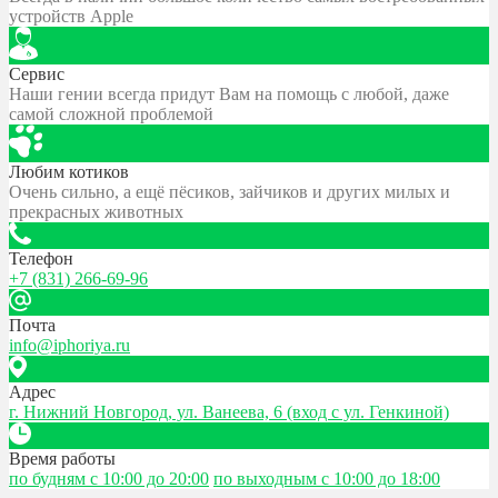
устройств Apple
Сервис
Наши гении всегда придут Вам на помощь с любой, даже
самой сложной проблемой
Любим котиков
Очень сильно, а ещё пёсиков, зайчиков и других милых и
прекрасных животных
Телефон
+7 (831) 266-69-96
Почта
info@iphoriya.ru
Адрес
г. Нижний Новгород, ул. Ванеева, 6 (вход с ул. Генкиной)
Время работы
по будням с 10:00 до 20:00
по выходным с 10:00 до 18:00