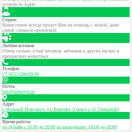
устройств Apple
Сервис
Наши гении всегда придут Вам на помощь с любой, даже
самой сложной проблемой
Любим котиков
Очень сильно, а ещё пёсиков, зайчиков и других милых и
прекрасных животных
Телефон
+7 (831) 266-69-96
Почта
info@iphoriya.ru
Адрес
г. Нижний Новгород, ул. Ванеева, 6 (вход с ул. Генкиной)
Время работы
по будням с 10:00 до 20:00
по выходным с 10:00 до 18:00