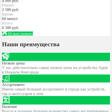
4 000
руб.
Ремонт
2 500
руб.
Время
60 минут
Итого
6 500
руб.
Нужен ремонт
Наши преимущества
Низкие цены
У нас действительно самые низкие цены на устройства Apple
в Нижнем Новгороде
Ассортимент
Имеем самый большой ассортимент в городе как устройств,
так и аксессуаров к ним
Наличие
Всегда в наличии большое количество самых востребованных