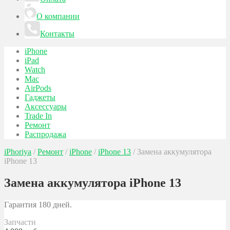
О компании
Контакты
iPhone
iPad
Watch
Mac
AirPods
Гаджеты
Аксессуары
Trade In
Ремонт
Распродажа
iPhoriya
/
Ремонт
/
iPhone
/
iPhone 13
/
Замена аккумулятора
iPhone 13
Замена аккумулятора iPhone 13
Гарантия 180 дней.
Запчасти