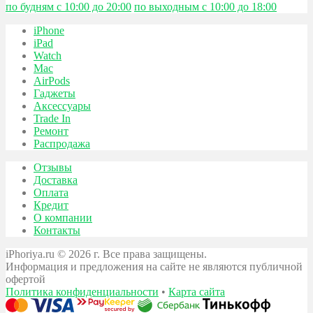
по будням с 10:00 до 20:00
по выходным с 10:00 до 18:00
iPhone
iPad
Watch
Mac
AirPods
Гаджеты
Аксессуары
Trade In
Ремонт
Распродажа
Отзывы
Доставка
Оплата
Кредит
О компании
Контакты
iPhoriya.ru © 2026 г. Все права защищены.
Информация и предложения на сайте не являются публичной
офертой
Политика конфиденциальности
•
Карта сайта