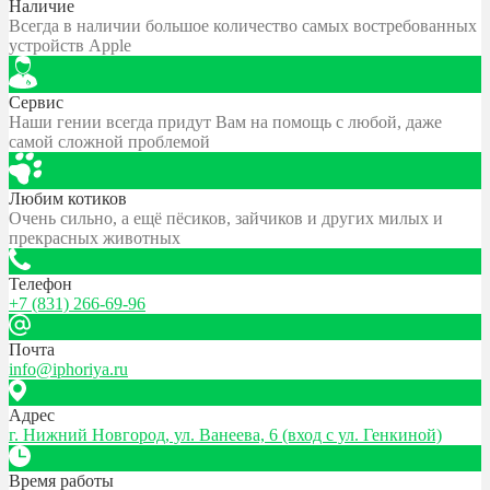
Наличие
Всегда в наличии большое количество самых востребованных
устройств Apple
Сервис
Наши гении всегда придут Вам на помощь с любой, даже
самой сложной проблемой
Любим котиков
Очень сильно, а ещё пёсиков, зайчиков и других милых и
прекрасных животных
Телефон
+7 (831) 266-69-96
Почта
info@iphoriya.ru
Адрес
г. Нижний Новгород, ул. Ванеева, 6 (вход с ул. Генкиной)
Время работы