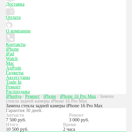
Доставка
Оплата
О компании
Контакты
iPhone
iPad
Watch
Mac
AirPods
Гаджеты
Аксессуары
Trade In
Ремонт
Распродажа
iPhoriya
/
Ремонт
/
iPhone
/
iPhone 16 Pro Max
/
Замена
стекла задней камеры iPhone 16 Pro Max
Замена стекла задней камеры iPhone 16 Pro Max
Гарантия 30 дней.
Запчасти
Ремонт
7 500
руб.
3 000
руб.
Итого
Время
10 500
руб.
2 часа