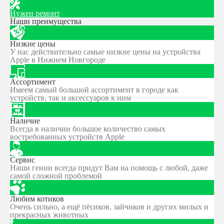
Нужен ремонт
Наши преимущества
Низкие цены
У нас действительно самые низкие цены на устройства
Apple в Нижнем Новгороде
Ассортимент
Имеем самый большой ассортимент в городе как
устройств, так и аксессуаров к ним
Наличие
Всегда в наличии большое количество самых
востребованных устройств Apple
Сервис
Наши гении всегда придут Вам на помощь с любой, даже
самой сложной проблемой
Любим котиков
Очень сильно, а ещё пёсиков, зайчиков и других милых и
прекрасных животных