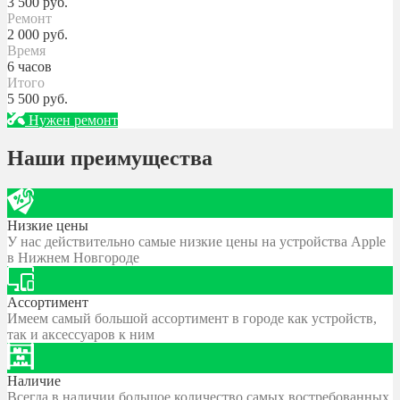
3 500
руб.
Ремонт
2 000
руб.
Время
6 часов
Итого
5 500
руб.
Нужен ремонт
Наши преимущества
Низкие цены
У нас действительно самые низкие цены на устройства Apple
в Нижнем Новгороде
Ассортимент
Имеем самый большой ассортимент в городе как устройств,
так и аксессуаров к ним
Наличие
Всегда в наличии большое количество самых востребованных