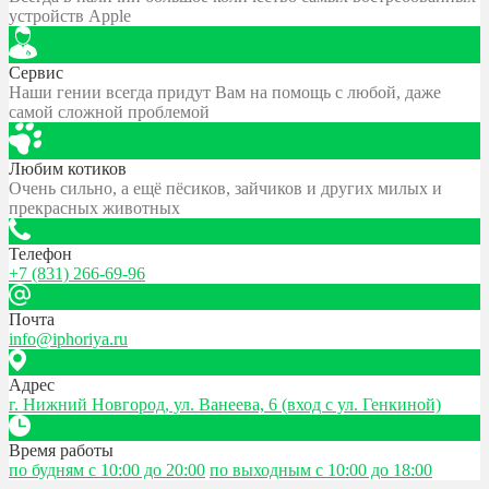
устройств Apple
Сервис
Наши гении всегда придут Вам на помощь с любой, даже
самой сложной проблемой
Любим котиков
Очень сильно, а ещё пёсиков, зайчиков и других милых и
прекрасных животных
Телефон
+7 (831) 266-69-96
Почта
info@iphoriya.ru
Адрес
г. Нижний Новгород, ул. Ванеева, 6 (вход с ул. Генкиной)
Время работы
по будням с 10:00 до 20:00
по выходным с 10:00 до 18:00