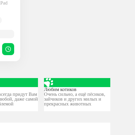
iPad
Любим котиков
сегда придут Вам
Очень сильно, а ещё пёсиков,
любой, даже самой
зайчиков и других милых и
блемой
прекрасных животных