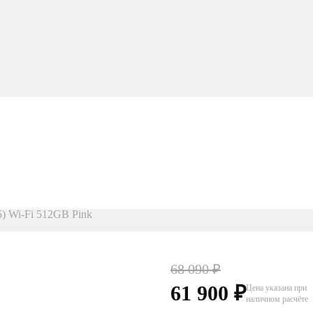
5) Wi-Fi 512GB Pink
68 090
₽
61 900
₽
Цена указана при
наличном расчёте