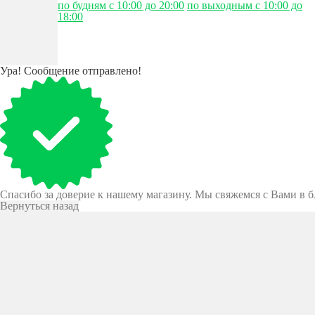
по будням с 10:00 до 20:00
по выходным с 10:00 до
18:00
Ура! Сообщение отправлено!
Спасибо за доверие к нашему магазину. Мы свяжемся с Вами в 
Вернуться назад