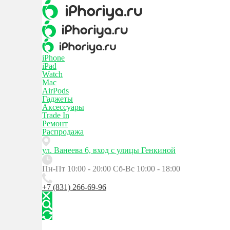
iPhone
iPad
Watch
Mac
AirPods
Гаджеты
Аксессуары
Trade In
Ремонт
Распродажа
ул. Ванеева 6, вход с улицы Генкиной
Пн-Пт 10:00 - 20:00
Сб-Вс 10:00 - 18:00
+7 (831) 266-69-96