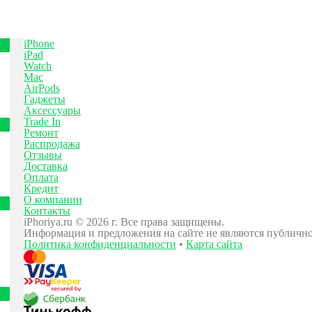
iPhone
iPad
Watch
Mac
AirPods
Гаджеты
Аксессуары
Trade In
Ремонт
Распродажа
Отзывы
Доставка
Оплата
Кредит
О компании
Контакты
iPhoriya.ru © 2026 г. Все права защищены.
Информация и предложения на сайте не являются публичн
Политика конфиденциальности
•
Карта сайта