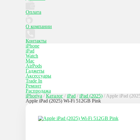
Оплата
О компании
Контакты
iPhone
iPad
Watch
Mac
AirPods
Гаджеты
Аксессуары
Trade In
Ремонт
Распродажа
iPhoriya
/
Каталог
/
iPad
/
iPad (2025)
/
Apple iPad (202
Apple iPad (2025) Wi-Fi 512GB Pink