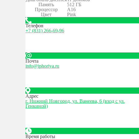
Память
512 ГБ
Процессор
A16
Цвет
Pink
Телефон
+7 (831) 266-69-96
Почта
info@iphoriya.ru
Адрес
г. Нижний Новгород, ул. Ванеева, 6 (вход с ул.
Генкиной)
Время работы