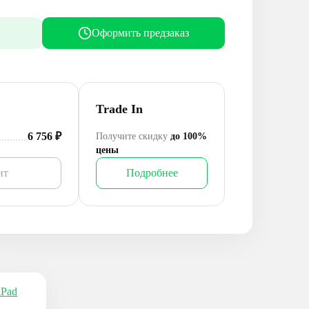
Оформить предзаказ
Trade In
6 756
₽
Получите скидку
до 100%
цены
ит
Подробнее