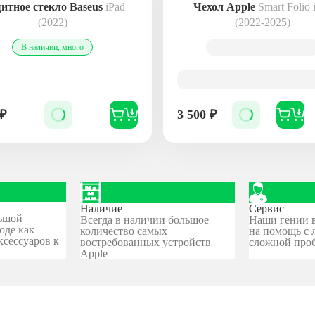
итное стекло Baseus
iPad
Чехол Apple
Smart Folio 
(2022)
(2022-2025)
В наличии, много
₽
3 500
₽
Наличие
Сервис
ьшой
Всегда в наличии большое
Наши гении в
оде как
количество самых
на помощь с 
ксессуаров к
востребованных устройств
сложной про
Apple