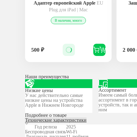
Адаптер европейский Apple
EU
Защ
Plug для iPad | Mac
В наличии, много
500
₽
2 000
Наши преимущества
Ассортимент
Низкие цены
Имеем самый бол
У нас действительно самые
ассортимент в гор
низкие цены на устройства
устройств, так и а
Apple в Нижнем Новгороде
ним
Подробнее о товаре
Технические характеристики
Год релиза
2025
Беспроводная связь
Wi-Fi
Диагональ дисплея
11 дюймов