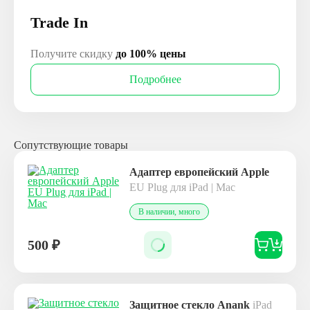
Trade In
Получите скидку
до 100% цены
Подробнее
Сопутствующие товары
Адаптер европейский Apple
EU Plug для iPad | Mac
В наличии, много
500
₽
Защитное стекло Anank
iPad