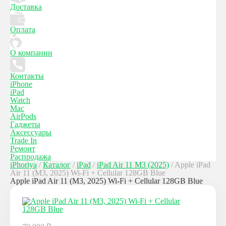
Доставка
Оплата
О компании
Контакты
iPhone
iPad
Watch
Mac
AirPods
Гаджеты
Аксессуары
Trade In
Ремонт
Распродажа
iPhoriya
/
Каталог
/
iPad
/
iPad Air 11 M3 (2025)
/
Apple iPad
Air 11 (M3, 2025) Wi-Fi + Cellular 128GB Blue
Apple iPad Air 11 (M3, 2025) Wi-Fi + Cellular 128GB Blue