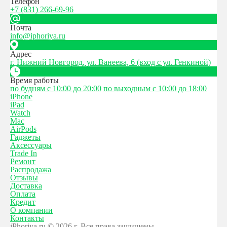
Телефон
+7 (831) 266-69-96
Почта
info@iphoriya.ru
Адрес
г. Нижний Новгород, ул. Ванеева, 6 (вход с ул. Генкиной)
Время работы
по будням с 10:00 до 20:00
по выходным с 10:00 до 18:00
iPhone
iPad
Watch
Mac
AirPods
Гаджеты
Аксессуары
Trade In
Ремонт
Распродажа
Отзывы
Доставка
Оплата
Кредит
О компании
Контакты
iPhoriya.ru © 2026 г. Все права защищены.