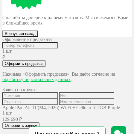
Спасибо за доверие к нашему магазину. Мы свяжемся с Вами
в ближайшее время.
Вернуться назад
Оформление предзаказа
1 шт.
₽
Оформить предзаказ
Нажимая «Оформить предзаказ», Вы даёте согласие на
обработку персональных данных
.
Заявка на кредит
Apple iPad Air 11 (M4, 2026) Wi-Fi + Cellular 512GB Purple
1 шт.
129 690
₽
Отправить заявку
Чем мы можем Вам помочь?