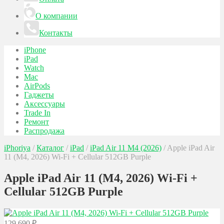
О компании
Контакты
iPhone
iPad
Watch
Mac
AirPods
Гаджеты
Аксессуары
Trade In
Ремонт
Распродажа
iPhoriya
/
Каталог
/
iPad
/
iPad Air 11 M4 (2026)
/
Apple iPad Air
11 (M4, 2026) Wi-Fi + Cellular 512GB Purple
Apple iPad Air 11 (M4, 2026) Wi-Fi +
Cellular 512GB Purple
129 690
₽