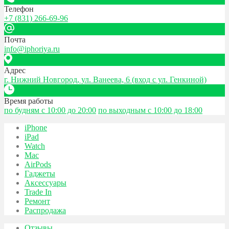
Телефон
+7 (831) 266-69-96
Почта
info@iphoriya.ru
Адрес
г. Нижний Новгород, ул. Ванеева, 6 (вход с ул. Генкиной)
Время работы
по будням с 10:00 до 20:00
по выходным с 10:00 до 18:00
iPhone
iPad
Watch
Mac
AirPods
Гаджеты
Аксессуары
Trade In
Ремонт
Распродажа
Отзывы