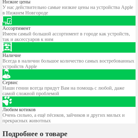
Низкие цены
У нас действительно самые низкие цены на устройства Apple
в Нижнем Новгороде
Ассортимент
Имеем самый большой ассортимент в городе как устройств,
так и аксессуаров к ним
Наличие
Всегда в наличии большое количество самых востребованных
устройств Apple
Сервис
Наши гении всегда придут Вам на помощь с любой, даже
самой сложной проблемой
Любим котиков
Очень сильно, а ещё пёсиков, зайчиков и других милых и
прекрасных животных
Подробнее о товаре