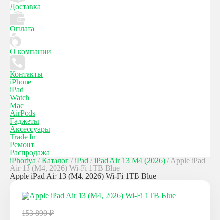
Доставка
Оплата
О компании
Контакты
iPhone
iPad
Watch
Mac
AirPods
Гаджеты
Аксессуары
Trade In
Ремонт
Распродажа
iPhoriya
/
Каталог
/
iPad
/
iPad Air 13 M4 (2026)
/
Apple iPad
Air 13 (M4, 2026) Wi-Fi 1TB Blue
Apple iPad Air 13 (M4, 2026) Wi-Fi 1TB Blue
153 890
₽