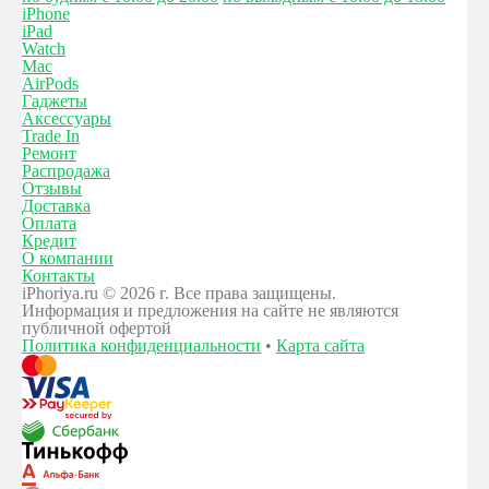
iPhone
iPad
Watch
Mac
AirPods
Гаджеты
Аксессуары
Trade In
Ремонт
Распродажа
Отзывы
Доставка
Оплата
Кредит
О компании
Контакты
iPhoriya.ru © 2026 г. Все права защищены.
Информация и предложения на сайте не являются
публичной офертой
Политика конфиденциальности
•
Карта сайта