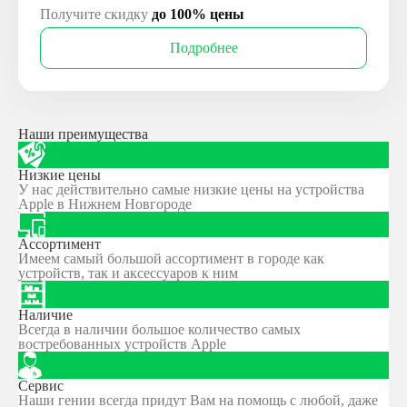
Получите скидку
до 100% цены
Подробнее
Наши преимущества
Низкие цены
У нас действительно самые низкие цены на устройства
Apple в Нижнем Новгороде
Ассортимент
Имеем самый большой ассортимент в городе как
устройств, так и аксессуаров к ним
Наличие
Всегда в наличии большое количество самых
востребованных устройств Apple
Сервис
Наши гении всегда придут Вам на помощь с любой, даже