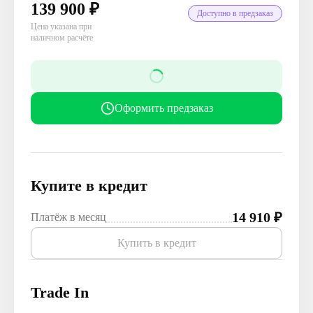
139 900
₽
Доступно в предзаказ
Цена указана при
наличном расчёте
Оформить предзаказ
Купите в кредит
14 910
₽
Платёж в месяц
Купить в кредит
Trade In