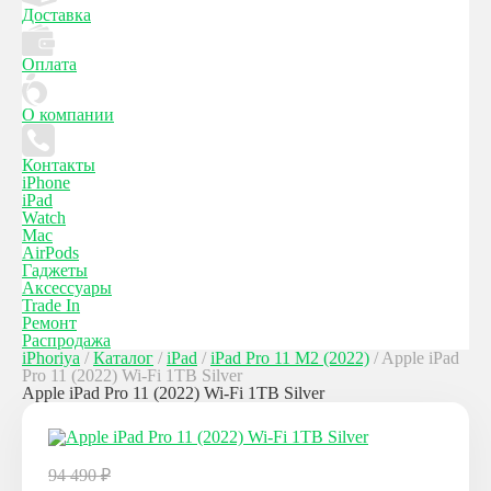
Доставка
Оплата
О компании
Контакты
iPhone
iPad
Watch
Mac
AirPods
Гаджеты
Аксессуары
Trade In
Ремонт
Распродажа
iPhoriya
/
Каталог
/
iPad
/
iPad Pro 11 M2 (2022)
/
Apple iPad
Pro 11 (2022) Wi-Fi 1TB Silver
Apple iPad Pro 11 (2022) Wi-Fi 1TB Silver
94 490
₽