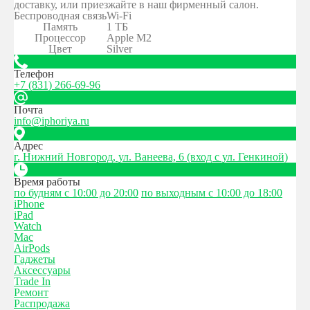
доставку, или приезжайте в наш фирменный салон.
Беспроводная связь
Wi-Fi
Память
1 ТБ
Процессор
Apple M2
Цвет
Silver
Телефон
+7 (831) 266-69-96
Почта
info@iphoriya.ru
Адрес
г. Нижний Новгород, ул. Ванеева, 6 (вход с ул. Генкиной)
Время работы
по будням с 10:00 до 20:00
по выходным с 10:00 до 18:00
iPhone
iPad
Watch
Mac
AirPods
Гаджеты
Аксессуары
Trade In
Ремонт
Распродажа