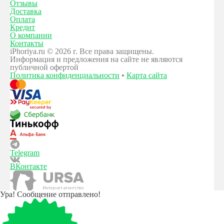
Отзывы
Доставка
Оплата
Кредит
О компании
Контакты
iPhoriya.ru © 2026 г. Все права защищены.
Информация и предложения на сайте не являются
публичной офертой
Политика конфиденциальности
•
Карта сайта
Telegram
ВКонтакте
Ура! Сообщение отправлено!