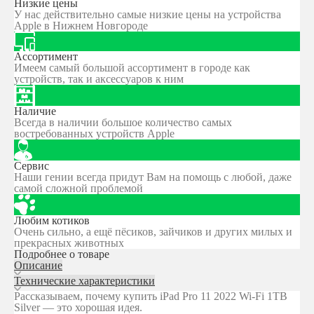
Низкие цены
У нас действительно самые низкие цены на устройства
Apple в Нижнем Новгороде
Ассортимент
Имеем самый большой ассортимент в городе как
устройств, так и аксессуаров к ним
Наличие
Всегда в наличии большое количество самых
востребованных устройств Apple
Сервис
Наши гении всегда придут Вам на помощь с любой, даже
самой сложной проблемой
Любим котиков
Очень сильно, а ещё пёсиков, зайчиков и других милых и
прекрасных животных
Подробнее о товаре
Описание
Технические характеристики
Рассказываем, почему купить iPad Pro 11 2022 Wi-Fi 1TB
Silver — это хорошая идея.