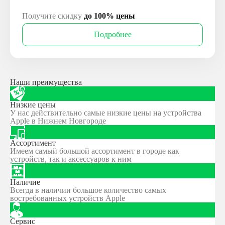
Получите скидку
до 100% цены
Подробнее
Наши преимущества
Низкие цены
У нас действительно самые низкие цены на устройства
Apple в Нижнем Новгороде
Ассортимент
Имеем самый большой ассортимент в городе как
устройств, так и аксессуаров к ним
Наличие
Всегда в наличии большое количество самых
востребованных устройств Apple
Сервис