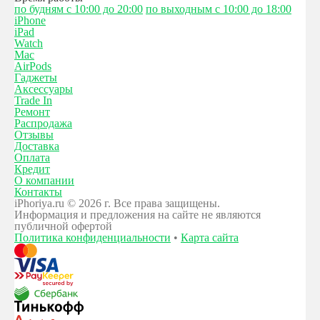
по будням с 10:00 до 20:00
по выходным с 10:00 до 18:00
iPhone
iPad
Watch
Mac
AirPods
Гаджеты
Аксессуары
Trade In
Ремонт
Распродажа
Отзывы
Доставка
Оплата
Кредит
О компании
Контакты
iPhoriya.ru © 2026 г. Все права защищены.
Информация и предложения на сайте не являются
публичной офертой
Политика конфиденциальности
•
Карта сайта