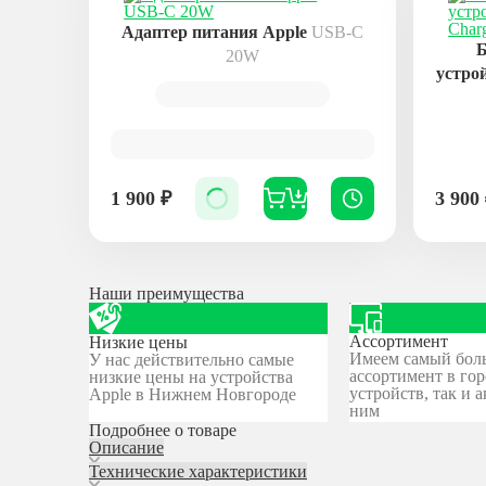
Адаптер питания Apple
USB-C
Б
20W
устро
1 900
₽
3 900
Наши преимущества
Ассортимент
Низкие цены
Имеем самый бол
У нас действительно самые
ассортимент в гор
низкие цены на устройства
устройств, так и а
Apple в Нижнем Новгороде
ним
Подробнее о товаре
Описание
Технические характеристики