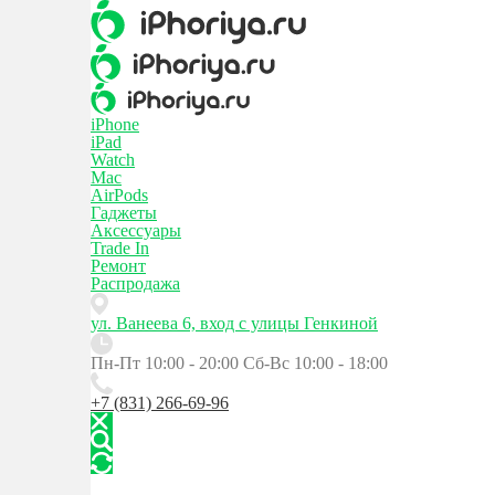
iPhone
iPad
Watch
Mac
AirPods
Гаджеты
Аксессуары
Trade In
Ремонт
Распродажа
ул. Ванеева 6, вход с улицы Генкиной
Пн-Пт 10:00 - 20:00
Сб-Вс 10:00 - 18:00
+7 (831) 266-69-96