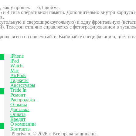
, как у прошек — 6,1 дюйма.
5 и 4 гига оперативной памяти. Дополнительно внутри корпуса
в.
оугольную и сверхширокоугольную) и одну фронтальную (кстати
ой). Телефон отлично справляется с фотографированием в тускло
роще всего на нашем сайте. Выбирайте спецификацию, цвет и в
iPhone
iPad
Watch
Mac
AirPods
Гаджеты
Аксессуары
Trade In
Ремонт
Распродажа
Отзывы
Доставка
Оплата
Кредит
О компании
Контакты
iPhoriya.ru © 2026 г. Все права защищены.