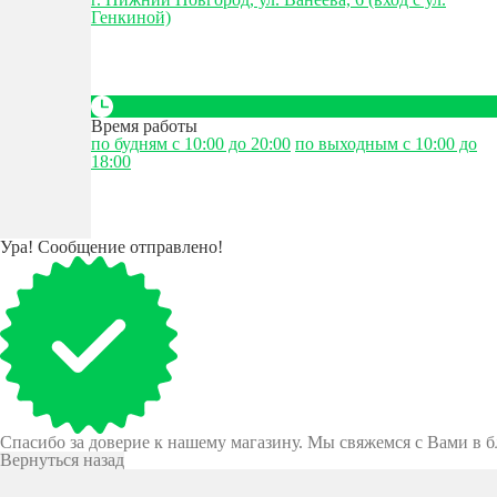
Генкиной)
Время работы
по будням с 10:00 до 20:00
по выходным с 10:00 до
18:00
Ура! Сообщение отправлено!
Спасибо за доверие к нашему магазину. Мы свяжемся с Вами в 
Вернуться назад