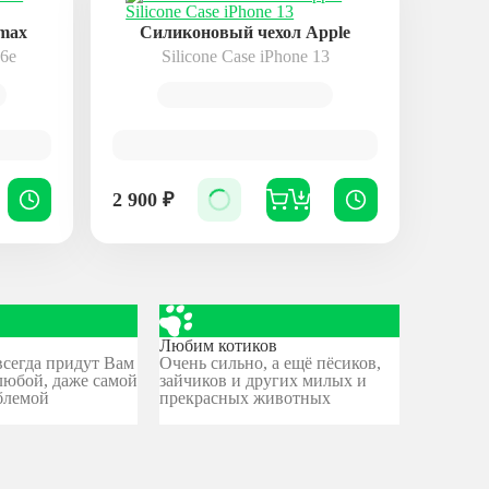
emax
Силиконовый чехол Apple
16e
Silicone Case iPhone 13
2 900
₽
Любим котиков
сегда придут Вам
Очень сильно, а ещё пёсиков,
любой, даже самой
зайчиков и других милых и
блемой
прекрасных животных