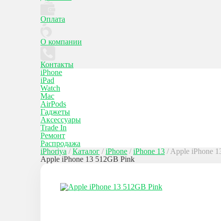
Оплата
О компании
Контакты
iPhone
iPad
Watch
Mac
AirPods
Гаджеты
Аксессуары
Trade In
Ремонт
Распродажа
iPhoriya
/
Каталог
/
iPhone
/
iPhone 13
/
Apple iPhone 1
Apple iPhone 13 512GB Pink