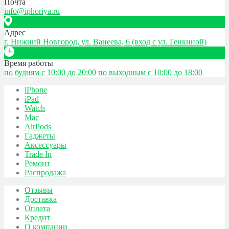
Почта
info@iphoriya.ru
Адрес
г. Нижний Новгород, ул. Ванеева, 6 (вход с ул. Генкиной)
Время работы
по будням с 10:00 до 20:00
по выходным с 10:00 до 18:00
iPhone
iPad
Watch
Mac
AirPods
Гаджеты
Аксессуары
Trade In
Ремонт
Распродажа
Отзывы
Доставка
Оплата
Кредит
О компании