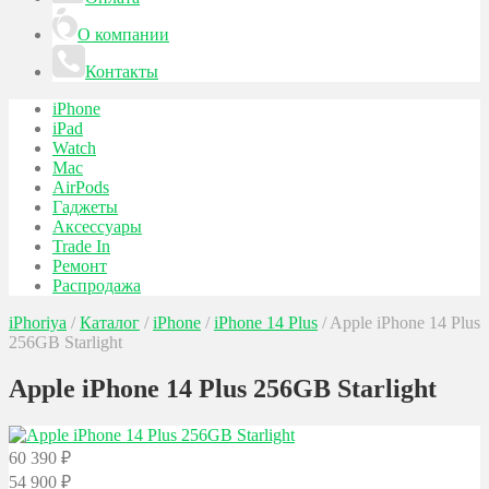
О компании
Контакты
iPhone
iPad
Watch
Mac
AirPods
Гаджеты
Аксессуары
Trade In
Ремонт
Распродажа
iPhoriya
/
Каталог
/
iPhone
/
iPhone 14 Plus
/
Apple iPhone 14 Plus
256GB Starlight
Apple iPhone 14 Plus 256GB Starlight
60 390
₽
54 900
₽