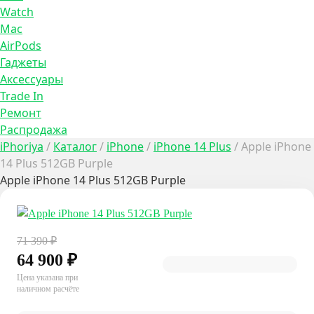
Watch
Mac
AirPods
Гаджеты
Аксессуары
Trade In
Ремонт
Распродажа
iPhoriya
/
Каталог
/
iPhone
/
iPhone 14 Plus
/
Apple iPhone
14 Plus 512GB Purple
Apple iPhone 14 Plus 512GB Purple
71 390
₽
64 900
₽
Цена указана при
наличном расчёте