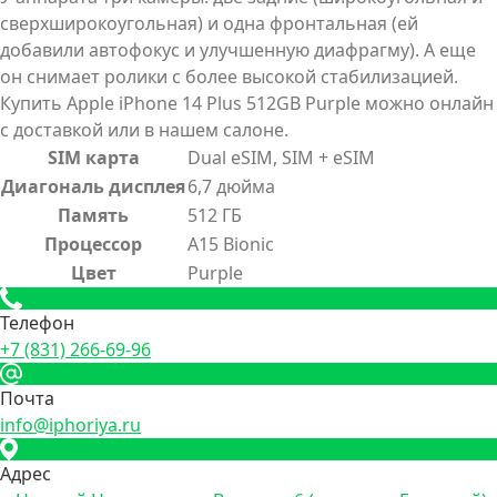
сверхширокоугольная) и одна фронтальная (ей
добавили автофокус и улучшенную диафрагму). А еще
он снимает ролики с более высокой стабилизацией.
Купить Apple iPhone 14 Plus 512GB Purple можно онлайн
с доставкой или в нашем салоне.
SIM карта
Dual eSIM, SIM + eSIM
Диагональ дисплея
6,7 дюйма
Память
512 ГБ
Процессор
A15 Bionic
Цвет
Purple
Телефон
+7 (831) 266-69-96
Почта
info@iphoriya.ru
Адрес