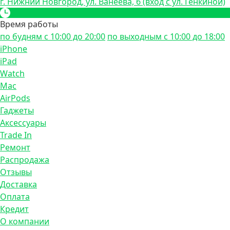
г. Нижний Новгород, ул. Ванеева, 6 (вход с ул. Генкиной)
Время работы
по будням с 10:00 до 20:00
по выходным с 10:00 до 18:00
iPhone
iPad
Watch
Mac
AirPods
Гаджеты
Аксессуары
Trade In
Ремонт
Распродажа
Отзывы
Доставка
Оплата
Кредит
О компании