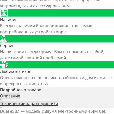
устройств, так и аксессуаров к ним
Наличие
Всегда в наличии большое количество самых
востребованных устройств Apple
Сервис
Наши гении всегда придут Вам на помощь с любой,
даже самой сложной проблемой
Любим котиков
Очень сильно, а ещё пёсиков, зайчиков и других милых
и прекрасных животных
Подробнее о товаре
Описание
Технические характеристики
Dual eSIM — модель с двумя электронными eSIM без