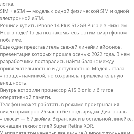
лотка.
SIM + eSIM — модель с одной физической SIM и одной
электронной eSIM.
Решили купить iPhone 14 Plus 512GB Purple в Нижнем
Новгороде? Тогда познакомьтесь с этим смартфоном
поближе.
Еще один представитель свежей линейки айфонов,
презентация которых прошла осенью 2022 года. В нем
разработчики постарались найти баланс между
привлекательностью и доступностью. Модель стала
«проще» начинкой, но сохранила привлекательную
внешность.
Внутрь встроили процессор A15 Bionic и 6 гигов
оперативной памяти.
Телефон может работать в режиме проигрывания
видео примерно 26 часов без подзарядки. Диагональ
«плюса» — 6.7 дюйма. Экран, как и в остальной линейке,
оснащен технологией Super Retina XDR.
У аппарата три камеры: две задние (широкоугольная и