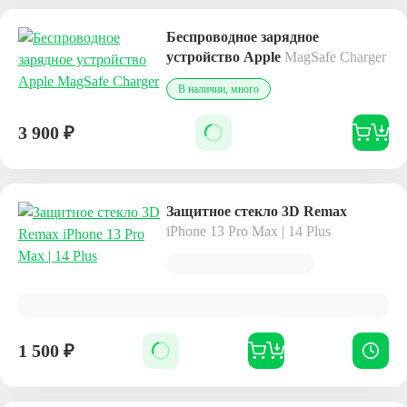
Беспроводное зарядное
устройство Apple
MagSafe Charger
В наличии, много
3 900
₽
Защитное стекло 3D Remax
iPhone 13 Pro Max | 14 Plus
1 500
₽