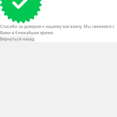
Спасибо за доверие к нашему магазину. Мы свяжемся с
Вами в ближайшее время.
Вернуться назад