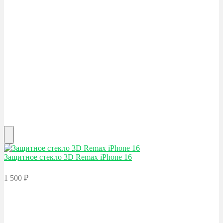
Защитное стекло 3D Remax
iPhone 16
1 500
₽