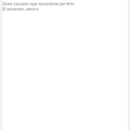
Цена указана при наличном расчёте
В наличии, много