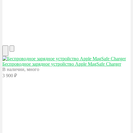
Беспроводное зарядное устройство Apple
MagSafe Charger
В наличии, много
3 900
₽