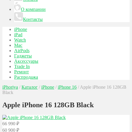
О компании
Контакты
iPhone
iPad
Watch
Mac
AirPods
Гаджеты
Аксессуары
Trade In
Ремонт
Распродажа
iPhoriya
/
Каталог
/
iPhone
/
iPhone 16
/
Apple iPhone 16 128GB
Black
Apple iPhone 16 128GB Black
66 990
₽
60 900
₽