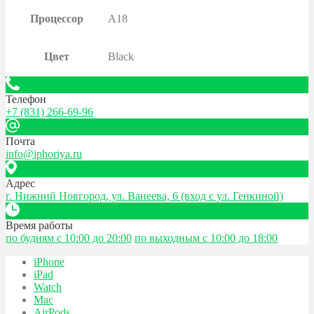
Процессор
A18
Цвет
Black
Телефон
+7 (831) 266-69-96
Почта
info@iphoriya.ru
Адрес
г. Нижний Новгород, ул. Ванеева, 6 (вход с ул. Генкиной)
Время работы
по будням с 10:00 до 20:00
по выходным с 10:00 до 18:00
iPhone
iPad
Watch
Mac
AirPods