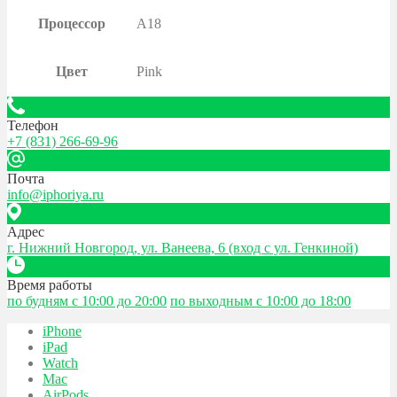
Процессор
A18
Цвет
Pink
Телефон
+7 (831) 266-69-96
Почта
info@iphoriya.ru
Адрес
г. Нижний Новгород, ул. Ванеева, 6 (вход с ул. Генкиной)
Время работы
по будням с 10:00 до 20:00
по выходным с 10:00 до 18:00
iPhone
iPad
Watch
Mac
AirPods