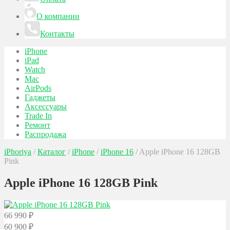
О компании
Контакты
iPhone
iPad
Watch
Mac
AirPods
Гаджеты
Аксессуары
Trade In
Ремонт
Распродажа
iPhoriya
/
Каталог
/
iPhone
/
iPhone 16
/
Apple iPhone 16 128GB
Pink
Apple iPhone 16 128GB Pink
66 990
₽
60 900
₽