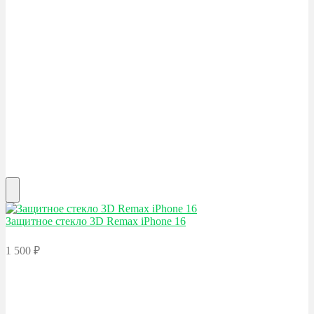
Защитное стекло 3D Remax
iPhone 16
1 500
₽