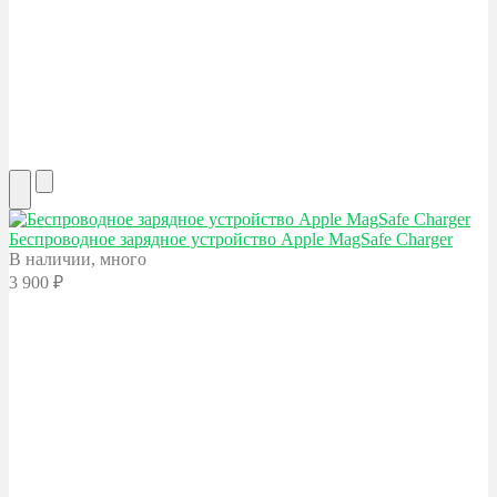
Беспроводное зарядное устройство Apple
MagSafe Charger
В наличии, много
3 900
₽