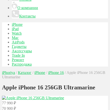
О компании
Контакты
iPhone
iPad
Watch
Mac
AirPods
Гаджеты
Аксессуары
Trade In
Ремонт
Распродажа
iPhoriya
/
Каталог
/
iPhone
/
iPhone 16
/
Apple iPhone 16 256GB
Ultramarine
Apple iPhone 16 256GB Ultramarine
77 990
₽
70 900
₽