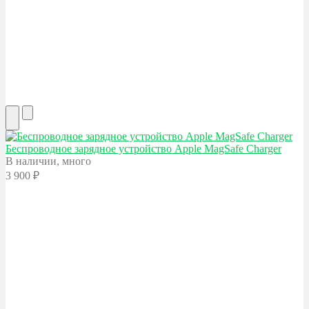
Беспроводное зарядное устройство Apple
MagSafe Charger
В наличии, много
3 900
₽