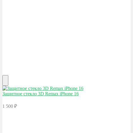
Защитное стекло 3D Remax
iPhone 16
1 500
₽