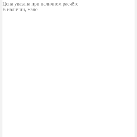
Цена указана при наличном расчёте
В наличии, мало