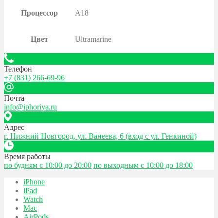
Процессор
A18
Цвет
Ultramarine
Телефон
+7 (831) 266-69-96
Почта
info@iphoriya.ru
Адрес
г. Нижний Новгород, ул. Ванеева, 6 (вход с ул. Генкиной)
Время работы
по будням с 10:00 до 20:00
по выходным с 10:00 до 18:00
iPhone
iPad
Watch
Mac
AirPods