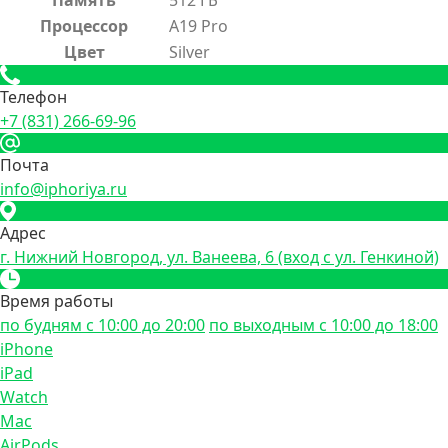
Память
512 ГБ
Процессор
A19 Pro
Цвет
Silver
Телефон
+7 (831) 266-69-96
Почта
info@iphoriya.ru
Адрес
г. Нижний Новгород, ул. Ванеева, 6 (вход с ул. Генкиной)
Время работы
по будням с 10:00 до 20:00
по выходным с 10:00 до 18:00
iPhone
iPad
Watch
Mac
AirPods