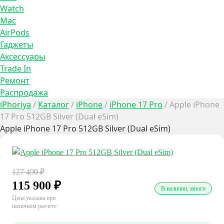
Watch
Mac
AirPods
Гаджеты
Аксессуары
Trade In
Ремонт
Распродажа
iPhoriya
/
Каталог
/
iPhone
/
iPhone 17 Pro
/
Apple iPhone
17 Pro 512GB Silver (Dual eSim)
Apple iPhone 17 Pro 512GB Silver (Dual eSim)
127 490
₽
115 900
₽
В наличии, много
Цена указана при
наличном расчёте