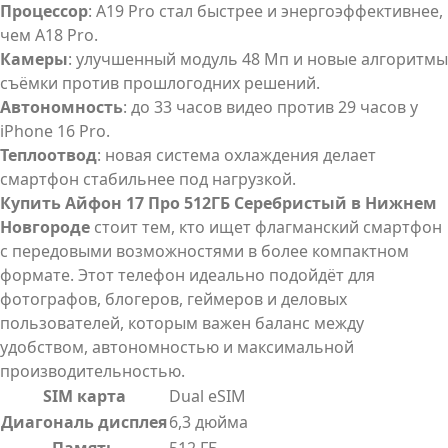
Процессор
: A19 Pro стал быстрее и энергоэффективнее,
чем A18 Pro.
Камеры
: улучшенный модуль 48 Мп и новые алгоритмы
съёмки против прошлогодних решений.
Автономность
: до 33 часов видео против 29 часов у
iPhone 16 Pro.
Теплоотвод
: новая система охлаждения делает
смартфон стабильнее под нагрузкой.
Купить Айфон 17 Про 512ГБ Серебристый в Нижнем
Новгороде
стоит тем, кто ищет флагманский смартфон
с передовыми возможностями в более компактном
формате. Этот телефон идеально подойдёт для
фотографов, блогеров, геймеров и деловых
пользователей, которым важен баланс между
удобством, автономностью и максимальной
производительностью.
SIM карта
Dual eSIM
Диагональ дисплея
6,3 дюйма