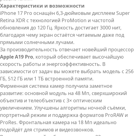
Характеристики и возможности
iPhone 17 Pro оснащён 6,3-дюймовым дисплеем Super
Retina XDR с технологией ProMotion и частотой
обновления до 120 Гц. Яркость достигает 3000 нит,
благодаря чему экран остаётся читаемым даже под
прямыми солнечными лучами.
За производительность отвечает новейший процессор
Apple A19 Pro
, который обеспечивает высочайшую
скорость работы и энергоэффективность. В
зависимости от задач вы можете выбрать модель с 256
ГБ, 512 ГБ или 1 ТБ встроенной памяти.
Фирменная система камер получила заметное
развитие: основной модуль на 48 Мп, сверхширокий
объектив и телеобъектив с 3× оптическим
увеличением. Улучшены алгоритмы ночной съёмки,
портретный режим и поддержка форматов ProRAW и
ProRes. Фронтальная камера на 18 Мп идеально
подойдёт для стримов и видеозвонков.