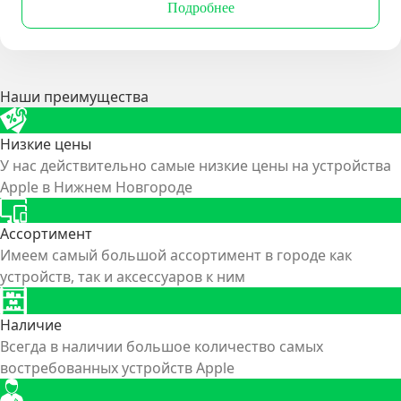
Подробнее
Наши преимущества
Низкие цены
У нас действительно самые низкие цены на устройства
Apple в Нижнем Новгороде
Ассортимент
Имеем самый большой ассортимент в городе как
устройств, так и аксессуаров к ним
Наличие
Всегда в наличии большое количество самых
востребованных устройств Apple