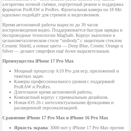
алгоритмы ночной съёмки, портретный режим и поддержка
форматов ProRAW и ProRes. Фронтальная камера на 18 Мп
идеально подойдёт для стримов и видеозвонков.
Время автономной работы выросло до 39 часов
воспроизведения видео. Поддерживается быстрая зарядка и
беспроводные технологии MagSafe. Корпус выполнен в
цельнометаллическом стиле “unibody” с защитным стеклом
Ceramic Shield, а новые цвета — Deep Blue, Cosmic Orange и
Silver — делают смартфон ещё более выразительным.
Преимущества iPhone 17 Pro Max
Мощный процессор A19 Pro для игр, приложений и
тяжёлых задач.
Камеры профессионального уровня с поддержкой
ProRAW и ProRes.
Длительное время автономной работы.
Компактный корпус с премиальным дизайном.
Новая iOS 26 с интеллектуальными функциями и
расширенной персонализацией.
Сравнение iPhone 17 Pro Max и iPhone 16 Pro Max
Яркость экрана
: 3000 нит у iPhone 17 Pro Max против