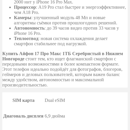
2000 нит у iPhone 16 Pro Max.
Процессор
: A19 Pro стал быстрее и энергоэффективнее,
чем A18 Pro.
Камеры
: улучшенный модуль 48 Мп и новые
алгоритмы съёмки против прошлогодних решений.
Автономность
: до 39 часов видео против 33 часов у
iPhone 16 Pro.
Теплоотвод
: новая система охлаждения делает
смартфон стабильнее под нагрузкой.
Купить Айфон 17 Про Макс 1TБ Серебристый в Нижнем
Новгороде
стоит тем, кто ищет флагманский смартфон с
передовыми возможностями в более компактном формате.
Этот телефон идеально подойдёт для фотографов, блогеров,
геймеров и деловых пользователей, которым важен баланс
между удобством, автономностью и максимальной
производительностью.
SIM карта
Dual eSIM
Диагональ дисплея
6,9 дюйма