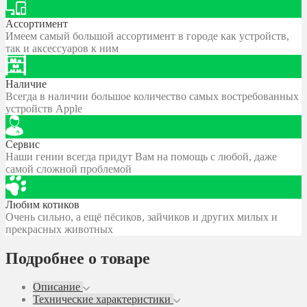
Ассортимент
Имеем самый большой ассортимент в городе как устройств,
так и аксессуаров к ним
Наличие
Всегда в наличии большое количество самых востребованных
устройств Apple
Сервис
Наши гении всегда придут Вам на помощь с любой, даже
самой сложной проблемой
Любим котиков
Очень сильно, а ещё пёсиков, зайчиков и других милых и
прекрасных животных
Подробнее о товаре
Описание
Технические характеристики