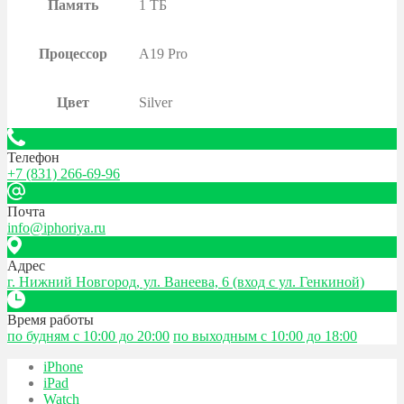
Память
1 ТБ
Процессор
A19 Pro
Цвет
Silver
Телефон
+7 (831) 266-69-96
Почта
info@iphoriya.ru
Адрес
г. Нижний Новгород, ул. Ванеева, 6 (вход с ул. Генкиной)
Время работы
по будням с 10:00 до 20:00
по выходным с 10:00 до 18:00
iPhone
iPad
Watch