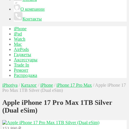
О компании
Контакты
iPhone
iPad
Watch
Mac
AirPods
Гаджеты
Аксессуары
Trade In
Ремонт
Распродажа
iPhoriya
/
Каталог
/
iPhone
/
iPhone 17 Pro Max
/
Apple iPhone 17
Pro Max 1TB Silver (Dual eSim)
Apple iPhone 17 Pro Max 1TB Silver
(Dual eSim)
153 890
₽