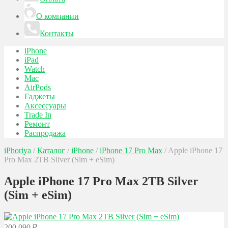
О компании
Контакты
iPhone
iPad
Watch
Mac
AirPods
Гаджеты
Аксессуары
Trade In
Ремонт
Распродажа
iPhoriya
/
Каталог
/
iPhone
/
iPhone 17 Pro Max
/
Apple iPhone 17
Pro Max 2TB Silver (Sim + eSim)
Apple iPhone 17 Pro Max 2TB Silver
(Sim + eSim)
200 090
₽