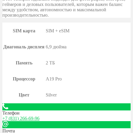
геймеров и деловых пользователей, которым важен баланс
между удобством, автономностью и максимальной
производительностью.
SIM карта
SIM + eSIM
Диагональ дисплея
6,9 дюйма
Память
2 ТБ
Процессор
A19 Pro
Цвет
Silver
Телефон
+7 (831) 266-69-96
Почта