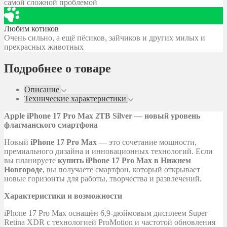
самой сложной проблемой
Любим котиков
Очень сильно, а ещё пёсиков, зайчиков и других милых и
прекрасных животных
Подробнее о товаре
Описание
Технические характеристики
Apple iPhone 17 Pro Max 2TB Silver — новый уровень
флагманского смартфона
Новый
iPhone 17 Pro Max
— это сочетание мощности,
премиального дизайна и инновационных технологий. Если
вы планируете
купить iPhone 17 Pro Max в Нижнем
Новгороде
, вы получаете смартфон, который открывает
новые горизонты для работы, творчества и развлечений.
Характеристики и возможности
iPhone 17 Pro Max оснащён 6,9-дюймовым дисплеем Super
Retina XDR с технологией ProMotion и частотой обновления