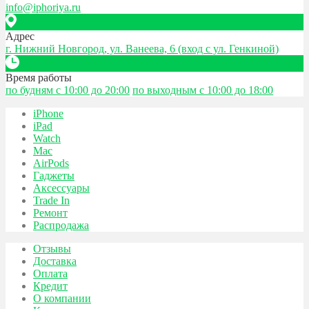
info@iphoriya.ru
Адрес
г. Нижний Новгород, ул. Ванеева, 6 (вход с ул. Генкиной)
Время работы
по будням с 10:00 до 20:00
по выходным с 10:00 до 18:00
iPhone
iPad
Watch
Mac
AirPods
Гаджеты
Аксессуары
Trade In
Ремонт
Распродажа
Отзывы
Доставка
Оплата
Кредит
О компании