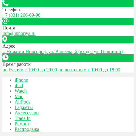
Телефон
+7 (831) 266-69-96
Почта
info@iphoriya.ru
Адрес
г. Нижний Новгород, ул. Ванеева, 6 (вход с ул. Генкиной)
Время работы
по будням с 10:00 до 20:00
по выходным с 10:00 до 18:00
iPhone
iPad
Watch
Mac
AirPods
Гаджеты
Аксессуары
Trade In
Ремонт
Распродажа