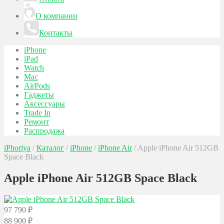
О компании
Контакты
iPhone
iPad
Watch
Mac
AirPods
Гаджеты
Аксессуары
Trade In
Ремонт
Распродажа
iPhoriya
/
Каталог
/
iPhone
/
iPhone Air
/
Apple iPhone Air 512GB
Space Black
Apple iPhone Air 512GB Space Black
97 790
₽
88 900
₽