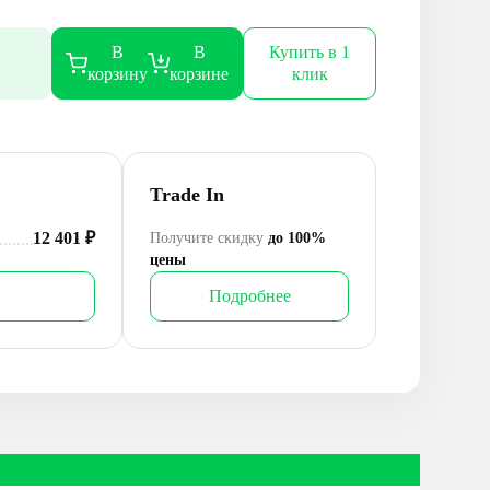
В
В
Купить в 1
корзину
корзине
клик
Trade In
12 401
₽
Получите скидку
до 100%
цены
Подробнее