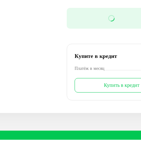
Купите в кредит
Платёж в месяц
Купить в кредит