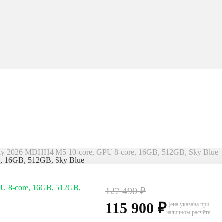
rly 2026 MDHH4 M5 10-core, GPU 8-core, 16GB, 512GB, Sky Blue
, 16GB, 512GB, Sky Blue
127 490
₽
115 900
₽
Цена указана при
наличном расчёте