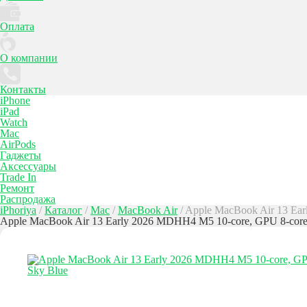
Оплата
О компании
Контакты
iPhone
iPad
Watch
Mac
AirPods
Гаджеты
Аксессуары
Trade In
Ремонт
Распродажа
iPhoriya
/
Каталог
/
Mac
/
MacBook Air
/
Apple MacBook Air 13 Ea
Apple MacBook Air 13 Early 2026 MDHH4 M5 10-core, GPU 8-core