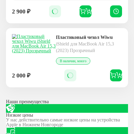
2 900
₽
Пластиковый чехол Wiwu
iShield для MacBook Air 15,3
(2023) Прозрачный
В наличии, много
2 000
₽
Наши преимущества
Низкие цены
У нас действительно самые низкие цены на устройства
Apple в Нижнем Новгороде