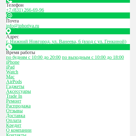
Телефон
+7 (831) 266-69-96
Почта
info@iphoriya.ru
Адрес
г. Нижний Новгород, ул. Ванеева, 6 (вход с ул. Генкиной)
Время работы
по будням с 10:00 до 20:00
по выходным с 10:00 до 18:00
iPhone
iPad
Watch
Mac
AirPods
Гаджеты
Аксессуары
Trade In
Ремонт
Распродажа
Отзывы
Доставка
Оплата
Кредит
О компании
Контакты