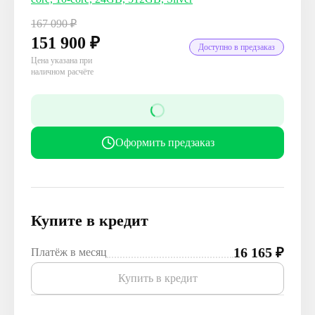
167 090
₽
151 900
₽
Доступно в предзаказ
Цена указана при
наличном расчёте
Оформить предзаказ
Купите в кредит
16 165
₽
Платёж в месяц
Купить в кредит