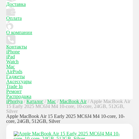
Доставка
Оплата
О компании
Контакты
iPhone
iPad
Watch
Mac
AirPods
Гаджеты
Аксессуары
Trade In
Ремонт
Распродажа
iPhoriya
/
Каталог
/
Mac
/
MacBook Air
/
Apple MacBook Air
15 Early 2025 MC6J4 M4 10-core, 10-core, 24GB, 512GB,
Silver
Apple MacBook Air 15 Early 2025 MC6J4 M4 10-core, 10-
core, 24GB, 512GB, Silver