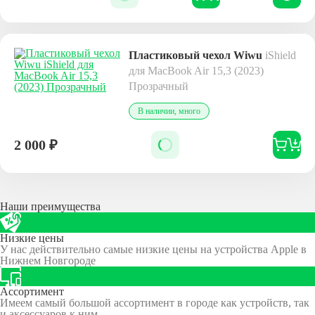
Пластиковый чехол Wiwu
iShield
для MacBook Air 15,3 (2023)
Прозрачный
В наличии, много
2 000
₽
Наши преимущества
Низкие цены
У нас действительно самые низкие цены на устройства Apple в
Нижнем Новгороде
Ассортимент
Имеем самый большой ассортимент в городе как устройств, так
и аксессуаров к ним