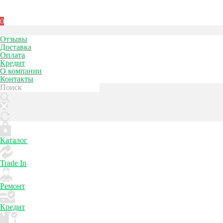
0
Отзывы
Доставка
Оплата
Кредит
О компании
Контакты
Каталог
Trade In
Ремонт
Кредит