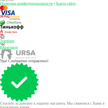
Политика конфиденциальности
•
Карта сайта
Telegram
ВКонтакте
Ура! Сообщение отправлено!
Спасибо за доверие к нашему магазину. Мы свяжемся с Вами в
ближайшее время.