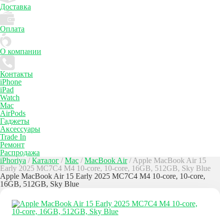
Доставка
Оплата
О компании
Контакты
iPhone
iPad
Watch
Mac
AirPods
Гаджеты
Аксессуары
Trade In
Ремонт
Распродажа
iPhoriya
/
Каталог
/
Mac
/
MacBook Air
/
Apple MacBook Air 15
Early 2025 MC7C4 M4 10-core, 10-core, 16GB, 512GB, Sky Blue
Apple MacBook Air 15 Early 2025 MC7C4 M4 10-core, 10-core,
16GB, 512GB, Sky Blue