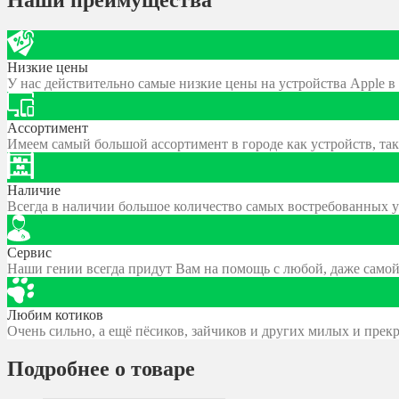
Низкие цены
У нас действительно самые низкие цены на устройства Apple 
Ассортимент
Имеем самый большой ассортимент в городе как устройств, так
Наличие
Всегда в наличии большое количество самых востребованных у
Сервис
Наши гении всегда придут Вам на помощь с любой, даже само
Любим котиков
Очень сильно, а ещё пёсиков, зайчиков и других милых и пре
Подробнее о товаре