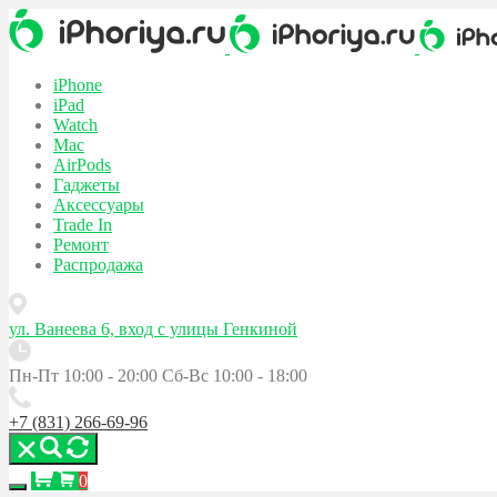
iPhone
iPad
Watch
Mac
AirPods
Гаджеты
Аксессуары
Trade In
Ремонт
Распродажа
ул. Ванеева 6, вход с улицы Генкиной
Пн-Пт 10:00 - 20:00
Сб-Вс 10:00 - 18:00
+7 (831) 266-69-96
0