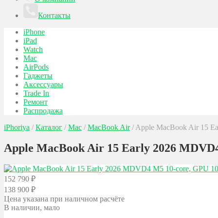
Контакты
iPhone
iPad
Watch
Mac
AirPods
Гаджеты
Аксессуары
Trade In
Ремонт
Распродажа
iPhoriya
/
Каталог
/
Mac
/
MacBook Air
/
Apple MacBook Air 15 Ea
Apple MacBook Air 15 Early 2026 MDVD4 
152 790
₽
138 900
₽
Цена указана при наличном расчёте
В наличии, мало