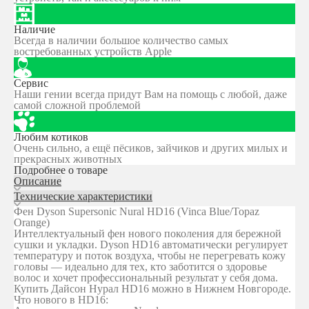
Наличие
Всегда в наличии большое количество самых
востребованных устройств Apple
Сервис
Наши гении всегда придут Вам на помощь с любой, даже
самой сложной проблемой
Любим котиков
Очень сильно, а ещё пёсиков, зайчиков и других милых и
прекрасных животных
Подробнее о товаре
Описание
Технические характеристики
Фен Dyson Supersonic Nural HD16 (Vinca Blue/Topaz
Orange)
Интеллектуальный фен нового поколения для бережной
сушки и укладки. Dyson HD16 автоматически регулирует
температуру и поток воздуха, чтобы не перегревать кожу
головы — идеально для тех, кто заботится о здоровье
волос и хочет профессиональный результат у себя дома.
Купить Дайсон Нурал HD16 можно в Нижнем Новгороде.
Что нового в HD16: