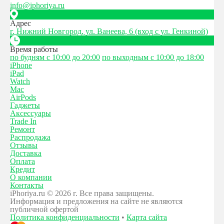
info@iphoriya.ru
Адрес
г. Нижний Новгород, ул. Ванеева, 6 (вход с ул. Генкиной)
Время работы
по будням с 10:00 до 20:00
по выходным с 10:00 до 18:00
iPhone
iPad
Watch
Mac
AirPods
Гаджеты
Аксессуары
Trade In
Ремонт
Распродажа
Отзывы
Доставка
Оплата
Кредит
О компании
Контакты
iPhoriya.ru © 2026 г. Все права защищены.
Информация и предложения на сайте не являются
публичной офертой
Политика конфиденциальности
•
Карта сайта