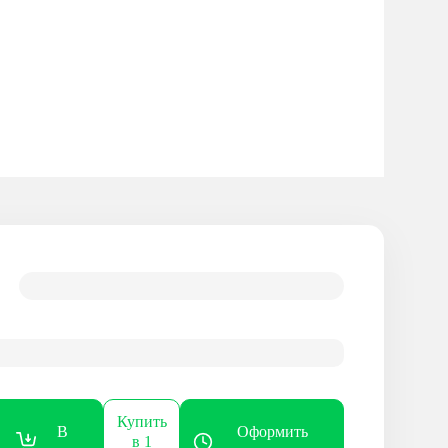
Купить
В
Оформить
в 1