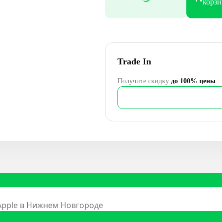
корз
Trade In
Получите скидку
до 100% цены
 Apple в Нижнем Новгороде