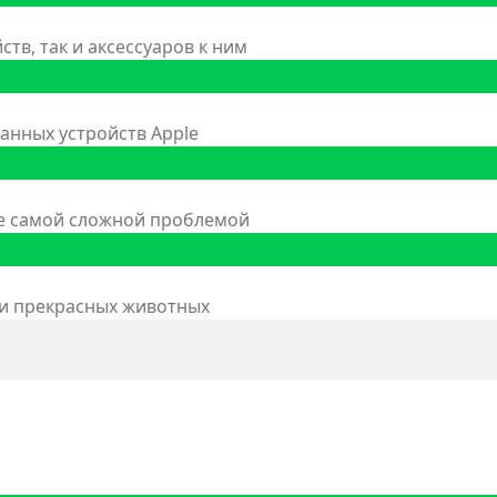
тв, так и аксессуаров к ним
анных устройств Apple
же самой сложной проблемой
 и прекрасных животных