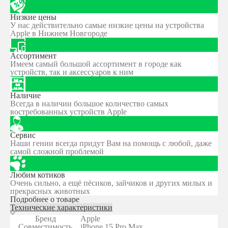
Низкие цены
У нас действительно самые низкие цены на устройства
Apple в Нижнем Новгороде
Ассортимент
Имеем самый большой ассортимент в городе как
устройств, так и аксессуаров к ним
Наличие
Всегда в наличии большое количество самых
востребованных устройств Apple
Сервис
Наши гении всегда придут Вам на помощь с любой, даже
самой сложной проблемой
Любим котиков
Очень сильно, а ещё пёсиков, зайчиков и других милых и
прекрасных животных
Подробнее о товаре
Технические характеристики
Бренд
Apple
Совместимость
iPhone 15 Pro Max