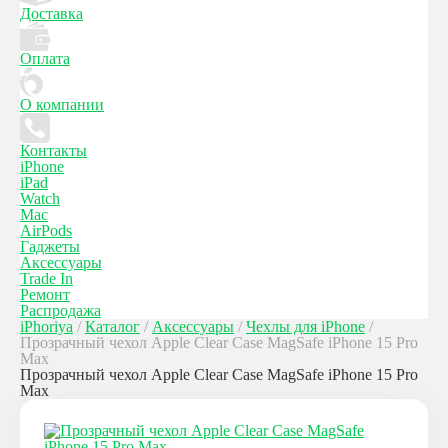
Доставка
Оплата
О компании
Контакты
iPhone
iPad
Watch
Mac
AirPods
Гаджеты
Аксессуары
Trade In
Ремонт
Распродажа
iPhoriya
/
Каталог
/
Аксессуары
/
Чехлы для iPhone
/
Прозрачный чехол Apple Clear Case MagSafe iPhone 15 Pro
Max
Прозрачный чехол Apple Clear Case MagSafe iPhone 15 Pro
Max