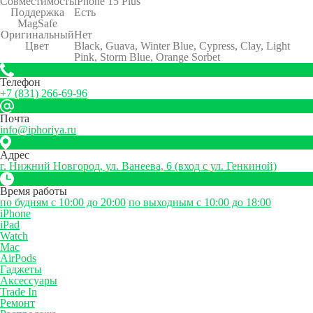
Совместимость
iPhone 15 Plus
Поддержка
Есть
MagSafe
Оригинальный
Нет
Цвет
Black, Guava, Winter Blue, Cypress, Clay, Light
Pink, Storm Blue, Orange Sorbet
Телефон
+7 (831) 266-69-96
Почта
info@iphoriya.ru
Адрес
г. Нижний Новгород, ул. Ванеева, 6 (вход с ул. Генкиной)
Время работы
по будням с 10:00 до 20:00
по выходным с 10:00 до 18:00
iPhone
iPad
Watch
Mac
AirPods
Гаджеты
Аксессуары
Trade In
Ремонт