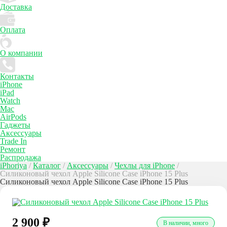
Доставка
Оплата
О компании
Контакты
iPhone
iPad
Watch
Mac
AirPods
Гаджеты
Аксессуары
Trade In
Ремонт
Распродажа
iPhoriya
/
Каталог
/
Аксессуары
/
Чехлы для iPhone
/
Силиконовый чехол Apple Silicone Case iPhone 15 Plus
Силиконовый чехол Apple Silicone Case iPhone 15 Plus
2 900
₽
В наличии, много