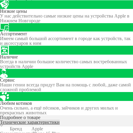
Низкие цены
У нас действительно самые низкие цены на устройства Apple в
Нижнем Новгороде
Ассортимент
Имеем самый большой ассортимент в городе как устройств, так
и аксессуаров к ним
Наличие
Всегда в наличии большое количество самых востребованных
устройств Apple
Сервис
Наши гении всегда придут Вам на помощь с любой, даже самой
сложной проблемой
Любим котиков
Очень сильно, а ещё пёсиков, зайчиков и других милых и
прекрасных животных
Подробнее о товаре
Технические характеристики
Бренд
Apple