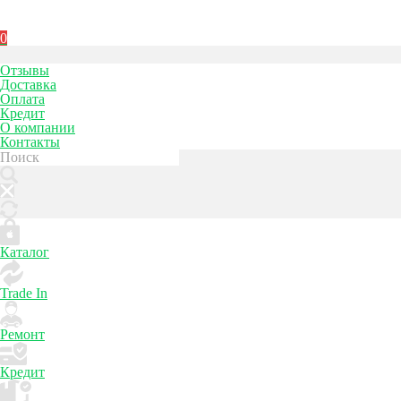
0
Отзывы
Доставка
Оплата
Кредит
О компании
Контакты
Каталог
Trade In
Ремонт
Кредит