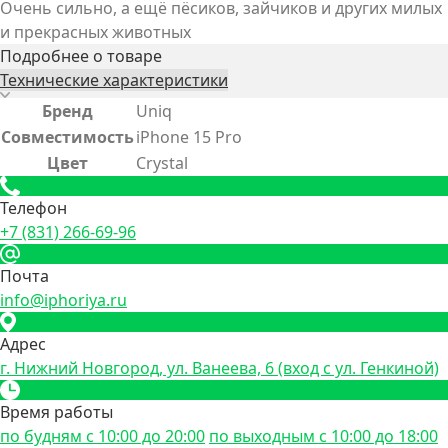
Очень сильно, а ещё пёсиков, зайчиков и других милых
и прекрасных животных
Подробнее о товаре
Технические характеристики
Бренд
Uniq
Совместимость
iPhone 15 Pro
Цвет
Crystal
Телефон
+7 (831) 266-69-96
Почта
info@iphoriya.ru
Адрес
г. Нижний Новгород, ул. Ванеева, 6 (вход с ул. Генкиной)
Время работы
по будням с 10:00 до 20:00
по выходным с 10:00 до 18:00