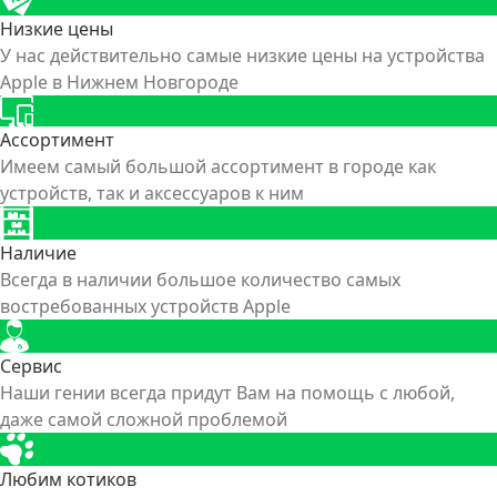
Низкие цены
У нас действительно самые низкие цены на устройства
Apple в Нижнем Новгороде
Ассортимент
Имеем самый большой ассортимент в городе как
устройств, так и аксессуаров к ним
Наличие
Всегда в наличии большое количество самых
востребованных устройств Apple
Сервис
Наши гении всегда придут Вам на помощь с любой,
даже самой сложной проблемой
Любим котиков