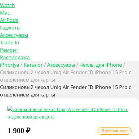
Watch
Mac
AirPods
Гаджеты
Аксессуары
Trade In
Ремонт
Распродажа
iPhoriya
/
Каталог
/
Аксессуары
/
Чехлы для iPhone
/
Силиконовый чехол Uniq Air Fender ID iPhone 15 Pro с
отделением для карты
Силиконовый чехол Uniq Air Fender ID iPhone 15 Pro с
отделением для карты
1 900
₽
В наличии, мало