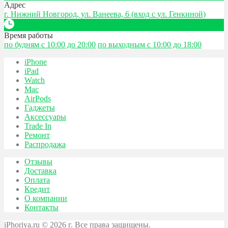
Адрес
г. Нижний Новгород, ул. Ванеева, 6 (вход с ул. Генкиной)
Время работы
по будням с 10:00 до 20:00
по выходным с 10:00 до 18:00
iPhone
iPad
Watch
Mac
AirPods
Гаджеты
Аксессуары
Trade In
Ремонт
Распродажа
Отзывы
Доставка
Оплата
Кредит
О компании
Контакты
iPhoriya.ru © 2026 г. Все права защищены.