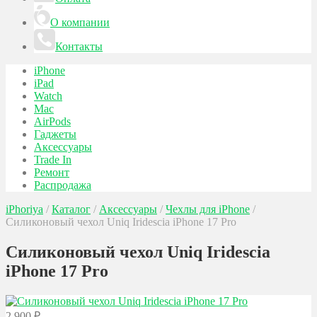
О компании
Контакты
iPhone
iPad
Watch
Mac
AirPods
Гаджеты
Аксессуары
Trade In
Ремонт
Распродажа
iPhoriya
/
Каталог
/
Аксессуары
/
Чехлы для iPhone
/
Силиконовый чехол Uniq Iridescia iPhone 17 Pro
Силиконовый чехол Uniq Iridescia
iPhone 17 Pro
2 900
₽