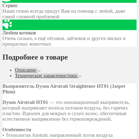
Сервис
Наши гении всегда придут Вам на помощь с любой, даже
самой сложной проблемой
Любим котиков
Очень сильно, а ещё пёсиков, зайчиков и других милых и
прекрасных животных
Подробнее о товаре
Описание
Технические характеристики
Выпрямитель Dyson Airstrait Straightener HT01 (Jasper
Plum)
Dyson Airstrait HT01
— это инновационный выпрямитель,
который выпрямляет волосы потоком воздуха, без горячих
пластин. Идеален для мокрых и сухих волос, обеспечивая
естественное выпрямление без термоповреждений.
Особенности
• Технология Airstrait: направленный поток воздуха