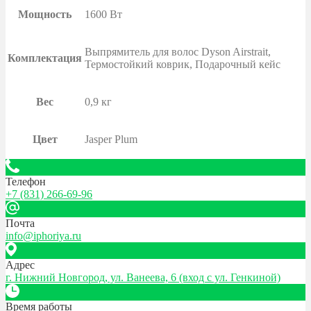
Мощность
1600 Вт
Выпрямитель для волос Dyson Airstrait,
Комплектация
Термостойкий коврик, Подарочный кейс
Вес
0,9 кг
Цвет
Jasper Plum
Телефон
+7 (831) 266-69-96
Почта
info@iphoriya.ru
Адрес
г. Нижний Новгород, ул. Ванеева, 6 (вход с ул. Генкиной)
Время работы