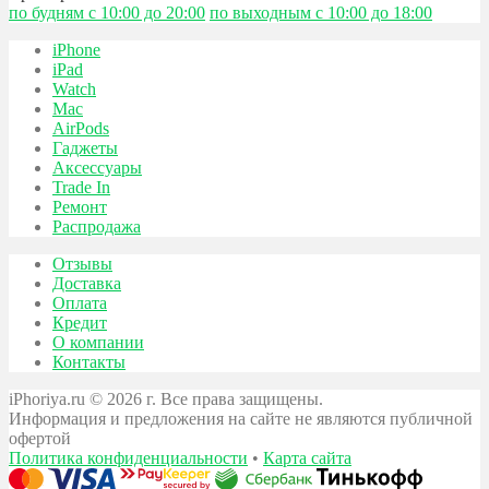
по будням с 10:00 до 20:00
по выходным с 10:00 до 18:00
iPhone
iPad
Watch
Mac
AirPods
Гаджеты
Аксессуары
Trade In
Ремонт
Распродажа
Отзывы
Доставка
Оплата
Кредит
О компании
Контакты
iPhoriya.ru © 2026 г. Все права защищены.
Информация и предложения на сайте не являются публичной
офертой
Политика конфиденциальности
•
Карта сайта