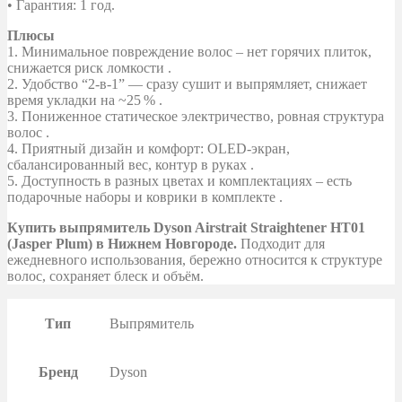
• Гарантия: 1 год.
Плюсы
1. Минимальное повреждение волос – нет горячих плиток,
снижается риск ломкости .
2. Удобство “2-в-1” — сразу сушит и выпрямляет, снижает
время укладки на ~25 % .
3. Пониженное статическое электричество, ровная структура
волос .
4. Приятный дизайн и комфорт: OLED‑экран,
сбалансированный вес, контур в руках .
5. Доступность в разных цветах и комплектациях – есть
подарочные наборы и коврики в комплекте .
Купить выпрямитель Dyson Airstrait Straightener HT01
(Jasper Plum) в Нижнем Новгороде.
Подходит для
ежедневного использования, бережно относится к структуре
волос, сохраняет блеск и объём.
Тип
Выпрямитель
Бренд
Dyson