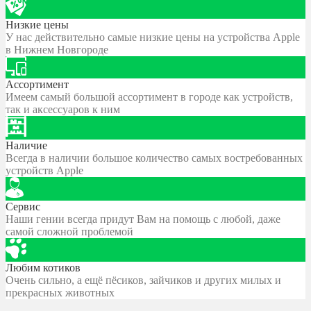
Низкие цены
У нас действительно самые низкие цены на устройства Apple
в Нижнем Новгороде
Ассортимент
Имеем самый большой ассортимент в городе как устройств,
так и аксессуаров к ним
Наличие
Всегда в наличии большое количество самых востребованных
устройств Apple
Сервис
Наши гении всегда придут Вам на помощь с любой, даже
самой сложной проблемой
Любим котиков
Очень сильно, а ещё пёсиков, зайчиков и других милых и
прекрасных животных