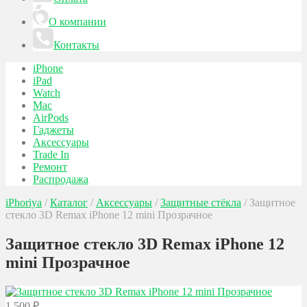
О компании
Контакты
iPhone
iPad
Watch
Mac
AirPods
Гаджеты
Аксессуары
Trade In
Ремонт
Распродажа
iPhoriya
/
Каталог
/
Аксессуары
/
Защитные стёкла
/
Защитное
стекло 3D Remax iPhone 12 mini Прозрачное
Защитное стекло 3D Remax iPhone 12
mini Прозрачное
1 500
₽