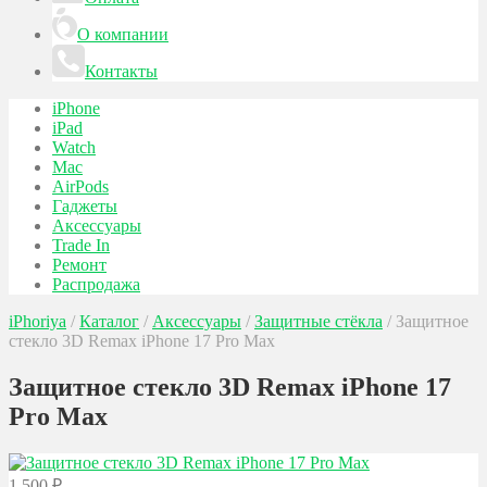
О компании
Контакты
iPhone
iPad
Watch
Mac
AirPods
Гаджеты
Аксессуары
Trade In
Ремонт
Распродажа
iPhoriya
/
Каталог
/
Аксессуары
/
Защитные стёкла
/
Защитное
стекло 3D Remax iPhone 17 Pro Max
Защитное стекло 3D Remax iPhone 17
Pro Max
1 500
₽