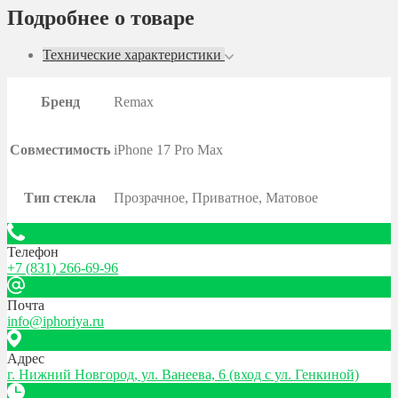
Подробнее о товаре
Технические характеристики
Бренд
Remax
Совместимость
iPhone 17 Pro Max
Тип стекла
Прозрачное, Приватное, Матовое
Телефон
+7 (831) 266-69-96
Почта
info@iphoriya.ru
Адрес
г. Нижний Новгород, ул. Ванеева, 6 (вход с ул. Генкиной)