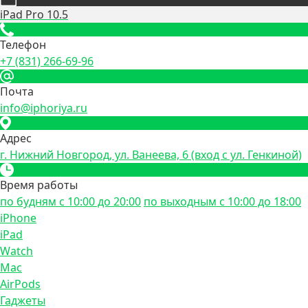
iPad Pro 10.5
Телефон
+7 (831) 266-69-96
Почта
info@iphoriya.ru
Адрес
г. Нижний Новгород, ул. Ванеева, 6 (вход с ул. Генкиной)
Время работы
по будням с 10:00 до 20:00
по выходным с 10:00 до 18:00
iPhone
iPad
Watch
Mac
AirPods
Гаджеты