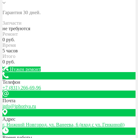
Гарантия 30 дней.
Запчасти
не требуются
Ремонт
0
руб.
Время
5 часов
Итого
0
руб.
Нужен ремонт
Телефон
+7 (831) 266-69-96
Почта
info@iphoriya.ru
Адрес
г. Нижний Новгород, ул. Ванеева, 6 (вход с ул. Генкиной)
Время работы