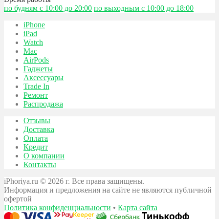
по будням с 10:00 до 20:00
по выходным с 10:00 до 18:00
iPhone
iPad
Watch
Mac
AirPods
Гаджеты
Аксессуары
Trade In
Ремонт
Распродажа
Отзывы
Доставка
Оплата
Кредит
О компании
Контакты
iPhoriya.ru © 2026 г. Все права защищены.
Информация и предложения на сайте не являются публичной
офертой
Политика конфиденциальности
•
Карта сайта