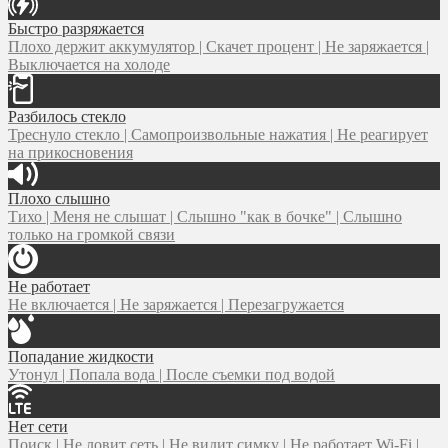
Быстро разряжается
Плохо держит аккумулятор | Скачет процент | Не заряжается |
Выключается на холоде
Разбилось стекло
Треснуло стекло | Самопроизвольные нажатия | Не реагирует
на прикосновения
Плохо слышно
Тихо | Меня не слышат | Слышно "как в бочке" | Слышно
только на громкой связи
Не работает
Не включается | Не заряжается | Перезагружается
Попадание жидкости
Утонул | Попала вода | После съемки под водой
Нет сети
Поиск | Не ловит сеть | Не видит симку | Не работает Wi-Fi |