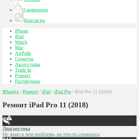
О компании
Контакты
iPhone
iPad
Watch
Mac
AirPods
Гаджеты
Аксессуары
Trade In
Ремонт
Распродажа
iPhoriya
/
Ремонт
/
iPad
/
iPad Pro
/
iPad Pro 11 (2018)
Ремонт iPad Pro 11 (2018)
Диагностика
Не знаю в чем проблема, но что-то сломалось