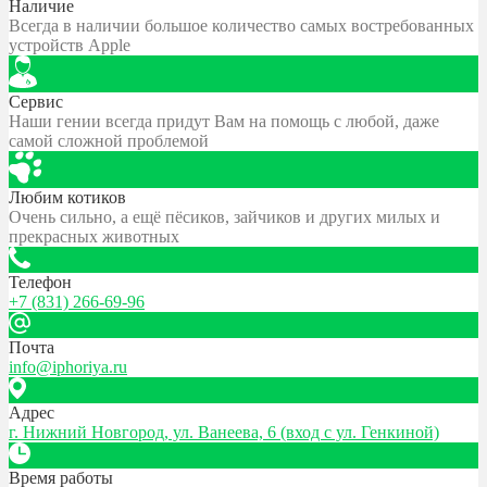
Наличие
Всегда в наличии большое количество самых востребованных
устройств Apple
Сервис
Наши гении всегда придут Вам на помощь с любой, даже
самой сложной проблемой
Любим котиков
Очень сильно, а ещё пёсиков, зайчиков и других милых и
прекрасных животных
Телефон
+7 (831) 266-69-96
Почта
info@iphoriya.ru
Адрес
г. Нижний Новгород, ул. Ванеева, 6 (вход с ул. Генкиной)
Время работы