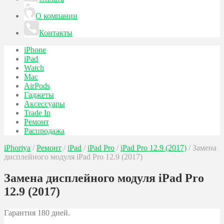
О компании
Контакты
iPhone
iPad
Watch
Mac
AirPods
Гаджеты
Аксессуары
Trade In
Ремонт
Распродажа
iPhoriya
/
Ремонт
/
iPad
/
iPad Pro
/
iPad Pro 12.9 (2017)
/
Замена
дисплейного модуля iPad Pro 12.9 (2017)
Замена дисплейного модуля iPad Pro
12.9 (2017)
Гарантия 180 дней.