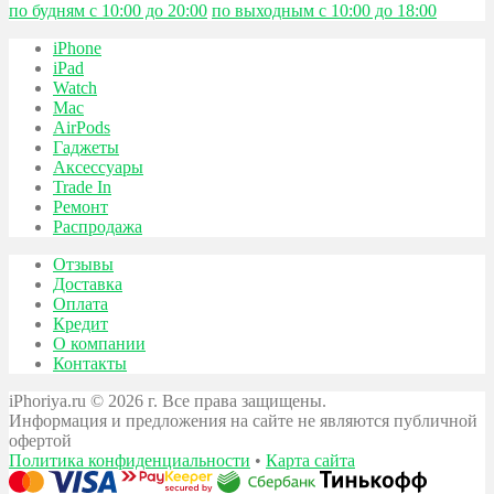
по будням с 10:00 до 20:00
по выходным с 10:00 до 18:00
iPhone
iPad
Watch
Mac
AirPods
Гаджеты
Аксессуары
Trade In
Ремонт
Распродажа
Отзывы
Доставка
Оплата
Кредит
О компании
Контакты
iPhoriya.ru © 2026 г. Все права защищены.
Информация и предложения на сайте не являются публичной
офертой
Политика конфиденциальности
•
Карта сайта