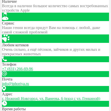
Наличие
Всегда в наличии большое количество самых востребованных
устройств Apple
Сервис
Наши гении всегда придут Вам на помощь с любой, даже
самой сложной проблемой
Любим котиков
Очень сильно, а ещё пёсиков, зайчиков и других милых и
прекрасных животных
Телефон
+7 (831) 266-69-96
Почта
info@iphoriya.ru
Адрес
г. Нижний Новгород, ул. Ванеева, 6 (вход с ул. Генкиной)
Время работы