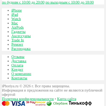
по будням с 10:00 до 20:00
по выходным с 10:00 до 18:00
iPhone
iPad
Watch
Mac
AirPods
Гаджеты
Аксессуары
Trade In
Ремонт
Распродажа
Отзывы
Доставка
Оплата
Кредит
О компании
Контакты
iPhoriya.ru © 2026 г. Все права защищены.
Информация и предложения на сайте не являются публичной
офертой
Политика конфиденциальности
•
Карта сайта