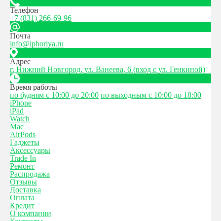
Телефон
+7 (831) 266-69-96
Почта
info@iphoriya.ru
Адрес
г. Нижний Новгород, ул. Ванеева, 6 (вход с ул. Генкиной)
Время работы
по будням с 10:00 до 20:00
по выходным с 10:00 до 18:00
iPhone
iPad
Watch
Mac
AirPods
Гаджеты
Аксессуары
Trade In
Ремонт
Распродажа
Отзывы
Доставка
Оплата
Кредит
О компании