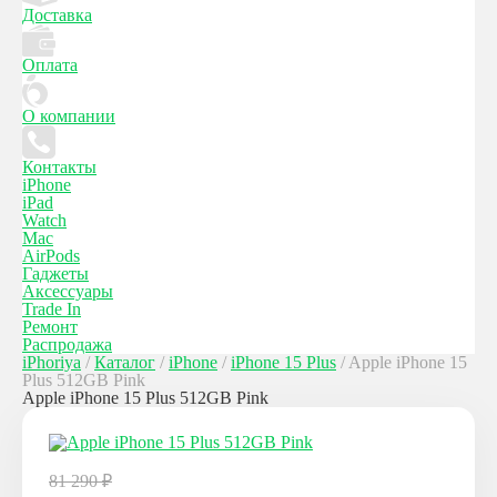
Доставка
Оплата
О компании
Контакты
iPhone
iPad
Watch
Mac
AirPods
Гаджеты
Аксессуары
Trade In
Ремонт
Распродажа
iPhoriya
/
Каталог
/
iPhone
/
iPhone 15 Plus
/
Apple iPhone 15
Plus 512GB Pink
Apple iPhone 15 Plus 512GB Pink
81 290
₽