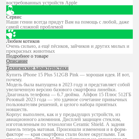
востребованных устройств Apple
Сервис
Наши гении всегда придут Вам на помощь с любой, даже
самой сложной проблемой
Любим котиков
Очень сильно, а ещё пёсиков, зайчиков и других милых и
прекрасных животных
Подробнее о товаре
Описание
Технические характеристики
Купить iPhone 15 Plus 512GB Pink — хорошая идея. И вот,
почему.
Модель была выпущена в 2023 году и представляет собой
увеличенную версию базового смартфона линейки.
Диагональ телефона — 6.7 дюйма. Айфон 15 Плюс 512ГБ
Розовый 2023 года — это удачное сочетание привычных
пользователям решений, и целого набора приятных
новшеств.
Корпус выполнен, как и у предыдущих устройств, из
авиационного алюминия. Дисплей защищен стеклом,
изготовленным по технологии Ceramic Shield. А задняя
панель теперь матовая. Произошли изменения и в форм-
факторе — края смартфона стали более округлыми. Так