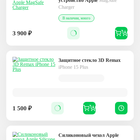
устройство Apple
MagSafe
Charger
В наличии, много
3 900
₽
Защитное стекло 3D Remax
iPhone 15 Plus
1 500
₽
Силиконовый чехол Apple