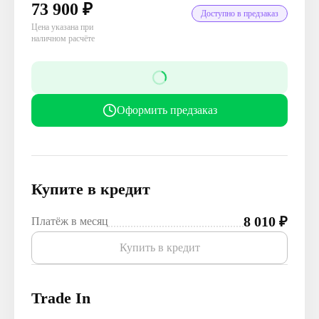
73 900
₽
Доступно в предзаказ
Цена указана при
наличном расчёте
Оформить предзаказ
Купите в кредит
8 010
₽
Платёж в месяц
Купить в кредит
Trade In